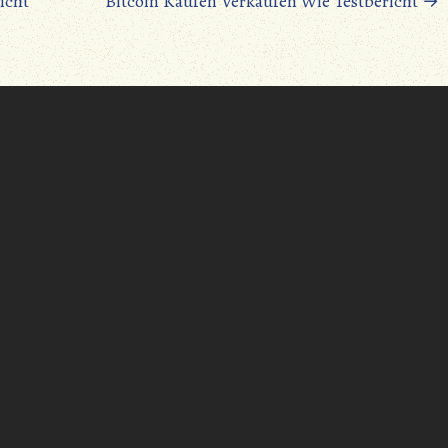
icht
Bitcoin Kaufen Verkaufen Wie Testbericht
→