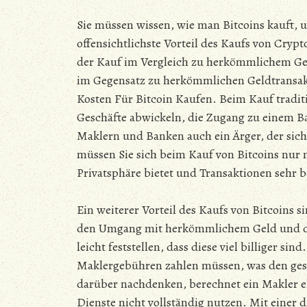
Sie müssen wissen, wie man Bitcoins kauft, 
offensichtlichste Vorteil des Kaufs von Cry
der Kauf im Vergleich zu herkömmlichem Geld
im Gegensatz zu herkömmlichen Geldtransakt
Kosten Für Bitcoin Kaufen. Beim Kauf tradi
Geschäfte abwickeln, die Zugang zu einem B
Maklern und Banken auch ein Ärger, der sich
müssen Sie sich beim Kauf von Bitcoins nur
Privatsphäre bietet und Transaktionen sehr
Ein weiterer Vorteil des Kaufs von Bitcoins s
den Umgang mit herkömmlichem Geld und di
leicht feststellen, dass diese viel billiger sin
Maklergebühren zahlen müssen, was den ges
darüber nachdenken, berechnet ein Makler ei
Dienste nicht vollständig nutzen. Mit einer 