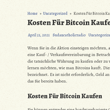
Home
»
Uncategorized
» Kosten Für Bitcoin Ka
Kosten Für Bitcoin Kauf
April 21, 2021
Sudancatholicradio
Uncategoriz
Wenn Sie in die Aktion einsteigen möchten, 
eine Kauf- / Verkaufsvereinbarung in Betrac
die tatsächliche Währung zu kaufen oder zu v
lernen möchten, wie man Bitcoins kauft. Die
bezeichnet. Es ist nicht erforderlich, Geld a
das Sie bereits haben.
Kosten Für Bitcoin Kaufen
Sie können entweder eine hardwarebasierte G