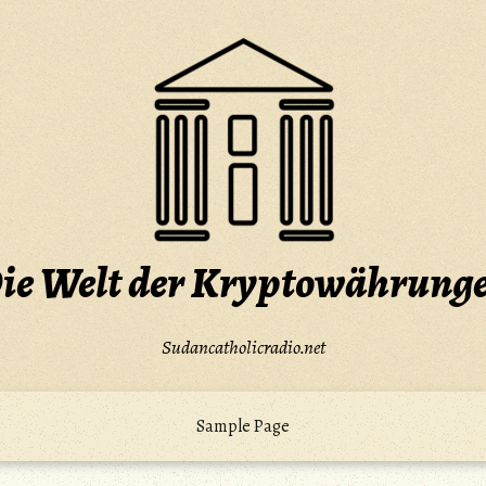
ie Welt der Kryptowährung
Sudancatholicradio.net
Sample Page