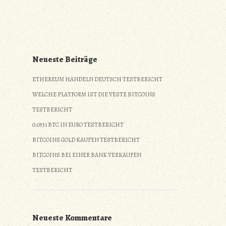
Neueste Beiträge
ETHEREUM HANDELN DEUTSCH TESTBERICHT
WELCHE PLATFORM IST DIE VESTE BITCOINS
TESTBERICHT
0.0551 BTC IN EURO TESTBERICHT
BITCOINS GOLD KAUFEN TESTBERICHT
BITCOINS BEI EINER BANK VERKAUFEN
TESTBERICHT
Neueste Kommentare