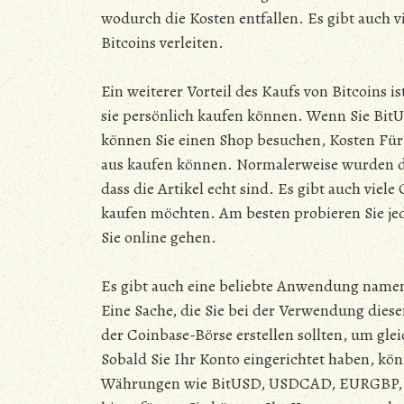
wodurch die Kosten entfallen. Es gibt auch v
Bitcoins verleiten.
Ein weiterer Vorteil des Kaufs von Bitcoins is
sie persönlich kaufen können. Wenn Sie Bit
können Sie einen Shop besuchen, Kosten Für
aus kaufen können. Normalerweise wurden die
dass die Artikel echt sind. Es gibt auch viel
kaufen möchten. Am besten probieren Sie je
Sie online gehen.
Es gibt auch eine beliebte Anwendung namens
Eine Sache, die Sie bei der Verwendung dies
der Coinbase-Börse erstellen sollten, um gle
Sobald Sie Ihr Konto eingerichtet haben, kön
Währungen wie BitUSD, USDCAD, EURGBP, GB