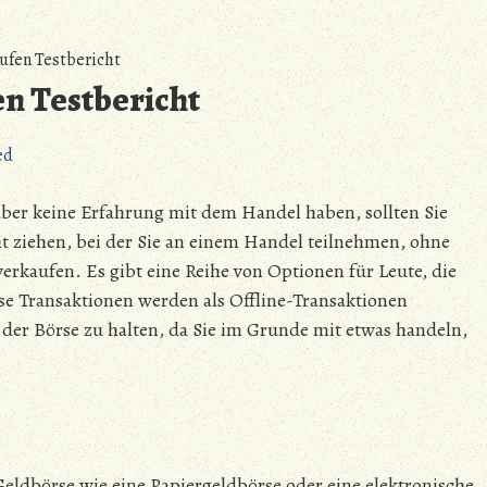
ufen Testbericht
en Testbericht
ed
aber keine Erfahrung mit dem Handel haben, sollten Sie
ht ziehen, bei der Sie an einem Handel teilnehmen, ohne
erkaufen. Es gibt eine Reihe von Optionen für Leute, die
se Transaktionen werden als Offline-Transaktionen
n der Börse zu halten, da Sie im Grunde mit etwas handeln,
eldbörse wie eine Papiergeldbörse oder eine elektronische