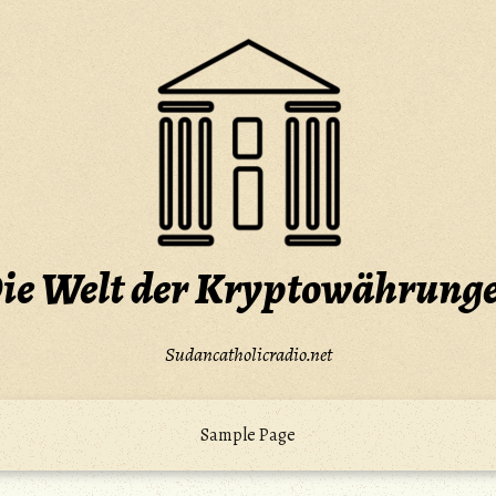
ie Welt der Kryptowährung
Sudancatholicradio.net
Sample Page