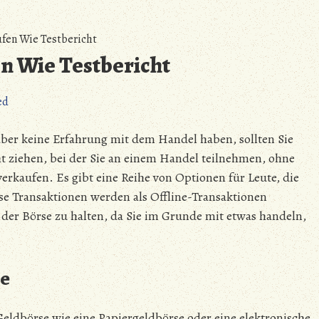
fen Wie Testbericht
n Wie Testbericht
ed
aber keine Erfahrung mit dem Handel haben, sollten Sie
ht ziehen, bei der Sie an einem Handel teilnehmen, ohne
erkaufen. Es gibt eine Reihe von Optionen für Leute, die
se Transaktionen werden als Offline-Transaktionen
n der Börse zu halten, da Sie im Grunde mit etwas handeln,
ie
eldbörse wie eine Papiergeldbörse oder eine elektronische