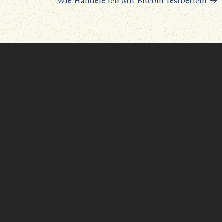
Wie Handele Ich Mit Bitcoin Testbericht
→