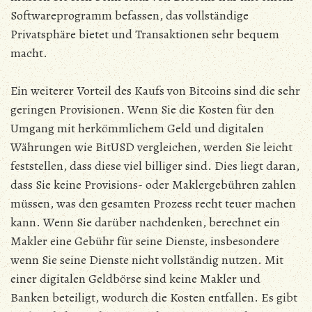
Softwareprogramm befassen, das vollständige
Privatsphäre bietet und Transaktionen sehr bequem
macht.
Ein weiterer Vorteil des Kaufs von Bitcoins sind die sehr
geringen Provisionen. Wenn Sie die Kosten für den
Umgang mit herkömmlichem Geld und digitalen
Währungen wie BitUSD vergleichen, werden Sie leicht
feststellen, dass diese viel billiger sind. Dies liegt daran,
dass Sie keine Provisions- oder Maklergebühren zahlen
müssen, was den gesamten Prozess recht teuer machen
kann. Wenn Sie darüber nachdenken, berechnet ein
Makler eine Gebühr für seine Dienste, insbesondere
wenn Sie seine Dienste nicht vollständig nutzen. Mit
einer digitalen Geldbörse sind keine Makler und
Banken beteiligt, wodurch die Kosten entfallen. Es gibt