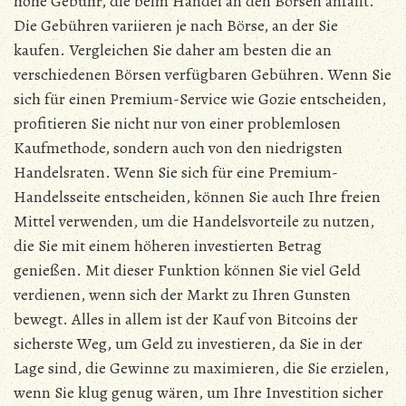
hohe Gebühr, die beim Handel an den Börsen anfällt.
Die Gebühren variieren je nach Börse, an der Sie
kaufen. Vergleichen Sie daher am besten die an
verschiedenen Börsen verfügbaren Gebühren. Wenn Sie
sich für einen Premium-Service wie Gozie entscheiden,
profitieren Sie nicht nur von einer problemlosen
Kaufmethode, sondern auch von den niedrigsten
Handelsraten. Wenn Sie sich für eine Premium-
Handelsseite entscheiden, können Sie auch Ihre freien
Mittel verwenden, um die Handelsvorteile zu nutzen,
die Sie mit einem höheren investierten Betrag
genießen. Mit dieser Funktion können Sie viel Geld
verdienen, wenn sich der Markt zu Ihren Gunsten
bewegt. Alles in allem ist der Kauf von Bitcoins der
sicherste Weg, um Geld zu investieren, da Sie in der
Lage sind, die Gewinne zu maximieren, die Sie erzielen,
wenn Sie klug genug wären, um Ihre Investition sicher