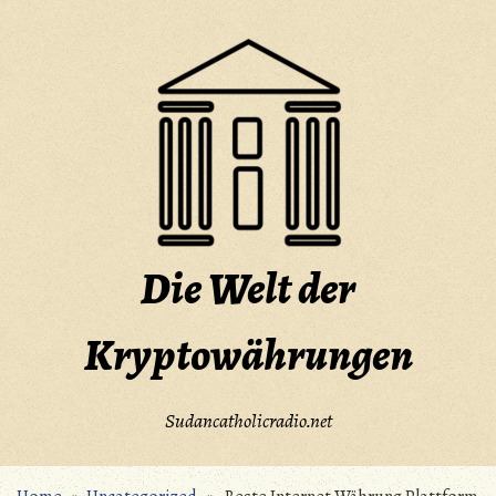
Skip
to
content
Die Welt der
Kryptowährungen
Sudancatholicradio.net