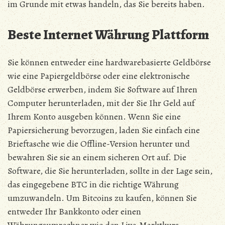
im Grunde mit etwas handeln, das Sie bereits haben.
Beste Internet Währung Plattform
Sie können entweder eine hardwarebasierte Geldbörse
wie eine Papiergeldbörse oder eine elektronische
Geldbörse erwerben, indem Sie Software auf Ihren
Computer herunterladen, mit der Sie Ihr Geld auf
Ihrem Konto ausgeben können. Wenn Sie eine
Papiersicherung bevorzugen, laden Sie einfach eine
Brieftasche wie die Offline-Version herunter und
bewahren Sie sie an einem sicheren Ort auf. Die
Software, die Sie herunterladen, sollte in der Lage sein,
das eingegebene BTC in die richtige Währung
umzuwandeln. Um Bitcoins zu kaufen, können Sie
entweder Ihr Bankkonto oder einen