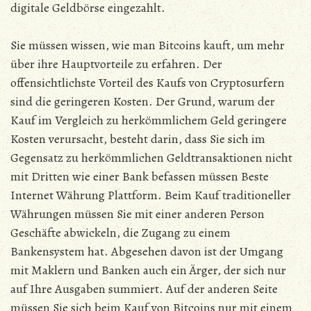
digitale Geldbörse eingezahlt.
Sie müssen wissen, wie man Bitcoins kauft, um mehr
über ihre Hauptvorteile zu erfahren. Der
offensichtlichste Vorteil des Kaufs von Cryptosurfern
sind die geringeren Kosten. Der Grund, warum der
Kauf im Vergleich zu herkömmlichem Geld geringere
Kosten verursacht, besteht darin, dass Sie sich im
Gegensatz zu herkömmlichen Geldtransaktionen nicht
mit Dritten wie einer Bank befassen müssen Beste
Internet Währung Plattform. Beim Kauf traditioneller
Währungen müssen Sie mit einer anderen Person
Geschäfte abwickeln, die Zugang zu einem
Bankensystem hat. Abgesehen davon ist der Umgang
mit Maklern und Banken auch ein Ärger, der sich nur
auf Ihre Ausgaben summiert. Auf der anderen Seite
müssen Sie sich beim Kauf von Bitcoins nur mit einem