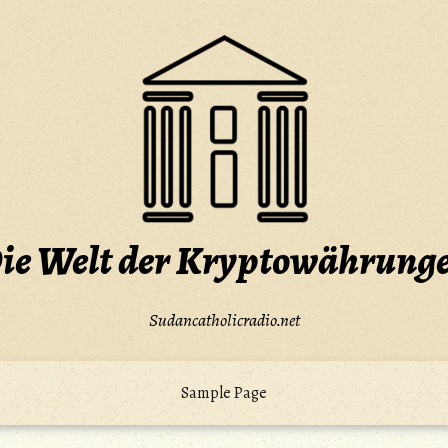
ie Welt der Kryptowährung
Sudancatholicradio.net
Sample Page