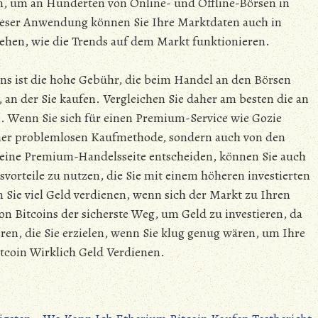
, um an Hunderten von Online- und Offline-Börsen in
ieser Anwendung können Sie Ihre Marktdaten auch in
tehen, wie die Trends auf dem Markt funktionieren.
ins ist die hohe Gebühr, die beim Handel an den Börsen
, an der Sie kaufen. Vergleichen Sie daher am besten die an
 Wenn Sie sich für einen Premium-Service wie Gozie
einer problemlosen Kaufmethode, sondern auch von den
r eine Premium-Handelsseite entscheiden, können Sie auch
vorteile zu nutzen, die Sie mit einem höheren investierten
 Sie viel Geld verdienen, wenn sich der Markt zu Ihren
von Bitcoins der sicherste Weg, um Geld zu investieren, da
ren, die Sie erzielen, wenn Sie klug genug wären, um Ihre
itcoin Wirklich Geld Verdienen.