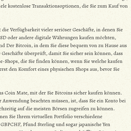
iele kostenlose Transaktionsoptionen, die Sie zum Kauf von
t die Verfügbarkeit vieler seriöser Geschäfte, in denen Sie
USD oder andere digitale Währungen kaufen möchten,
nd Der Bitcoin, in dem Sie diese bequem von zu Hause aus
eschäfte überprüft, damit Sie sicher sein können, dass
line-Shops, die Sie finden können, wenn Sie welche kaufen
rst den Komfort eines physischen Shops aus, bevor Sie
 Coin Mate, mit der Sie Bitcoins sicher kaufen können.
er Anwendung beachten müssen, ist, dass Sie ein Konto bei
ichzeitig auf die meisten Börsen zugreifen zu können.
nen Sie Ihrem virtuellen Portfolio verschiedene
PCHF, Pfund Sterling und sogar japanische Yen