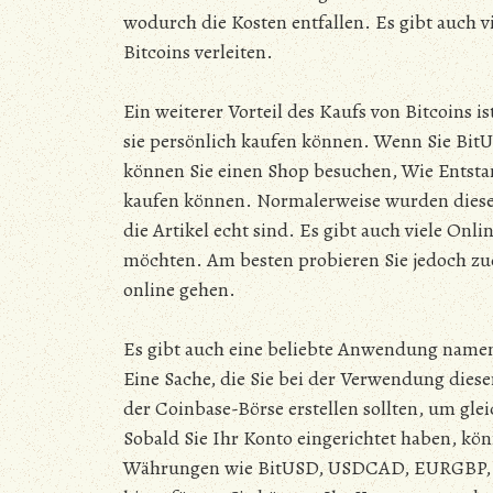
wodurch die Kosten entfallen. Es gibt auch v
Bitcoins verleiten.
Ein weiterer Vorteil des Kaufs von Bitcoins is
sie persönlich kaufen können. Wenn Sie Bit
können Sie einen Shop besuchen, Wie Entsta
kaufen können. Normalerweise wurden diese G
die Artikel echt sind. Es gibt auch viele On
möchten. Am besten probieren Sie jedoch zue
online gehen.
Es gibt auch eine beliebte Anwendung namens
Eine Sache, die Sie bei der Verwendung dies
der Coinbase-Börse erstellen sollten, um gle
Sobald Sie Ihr Konto eingerichtet haben, kön
Währungen wie BitUSD, USDCAD, EURGBP, GB