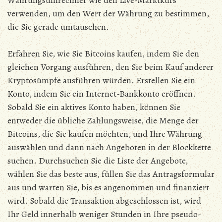
Währungsumrechner wie den Live-Marktkurs
verwenden, um den Wert der Währung zu bestimmen,
die Sie gerade umtauschen.
Erfahren Sie, wie Sie Bitcoins kaufen, indem Sie den
gleichen Vorgang ausführen, den Sie beim Kauf anderer
Kryptosümpfe ausführen würden. Erstellen Sie ein
Konto, indem Sie ein Internet-Bankkonto eröffnen.
Sobald Sie ein aktives Konto haben, können Sie
entweder die übliche Zahlungsweise, die Menge der
Bitcoins, die Sie kaufen möchten, und Ihre Währung
auswählen und dann nach Angeboten in der Blockkette
suchen. Durchsuchen Sie die Liste der Angebote,
wählen Sie das beste aus, füllen Sie das Antragsformular
aus und warten Sie, bis es angenommen und finanziert
wird. Sobald die Transaktion abgeschlossen ist, wird
Ihr Geld innerhalb weniger Stunden in Ihre pseudo-