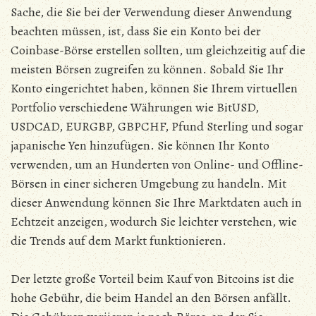
Sache, die Sie bei der Verwendung dieser Anwendung
beachten müssen, ist, dass Sie ein Konto bei der
Coinbase-Börse erstellen sollten, um gleichzeitig auf die
meisten Börsen zugreifen zu können. Sobald Sie Ihr
Konto eingerichtet haben, können Sie Ihrem virtuellen
Portfolio verschiedene Währungen wie BitUSD,
USDCAD, EURGBP, GBPCHF, Pfund Sterling und sogar
japanische Yen hinzufügen. Sie können Ihr Konto
verwenden, um an Hunderten von Online- und Offline-
Börsen in einer sicheren Umgebung zu handeln. Mit
dieser Anwendung können Sie Ihre Marktdaten auch in
Echtzeit anzeigen, wodurch Sie leichter verstehen, wie
die Trends auf dem Markt funktionieren.
Der letzte große Vorteil beim Kauf von Bitcoins ist die
hohe Gebühr, die beim Handel an den Börsen anfällt.