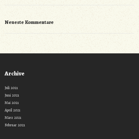
Neueste Kommentare
Archive
Juli 2021
Juni 2021
Mai 2021
April 2021
März 2021
Februar 2021