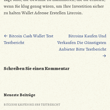
wenn Sie klug genug wären, um Ihre Investition sicher
zu halten Wallet Adresse Erstellen Litecoin.
Posts
←
Bitcoin Cash Wallet Test
Bitcoins Kaufen Und
Testbericht
Verkaufen Die Günstigsten
navigation
Anbieter Bitte Testbericht
→
Schreiben Sie einen Kommentar
Neueste Beiträge
BITCOINS KAUFEN BEI SBB TESTBERICHT