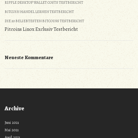
RIPPLE DESKTOP WALLET COSTS TESTBERICHT
BITCOIN HANDEL LERNEN TESTBERICHT
DIE 20 BELIEBTESTEN BITCOINS TESTBERICHT
Pitcoins Linox Exclusiv Testbericht
Neueste Kommentare
Archive
Juni 2021
Mai 2021
April 2021