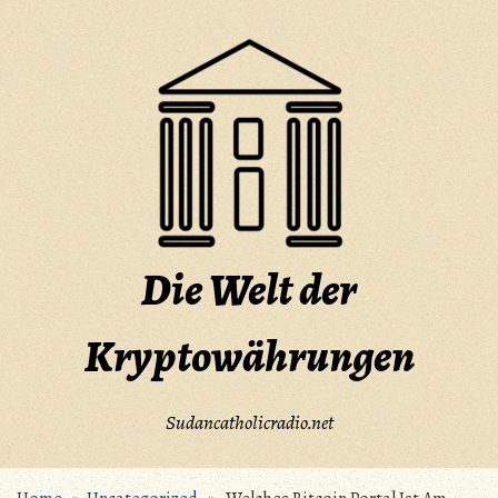
Skip
to
content
Die Welt der
Kryptowährungen
Sudancatholicradio.net