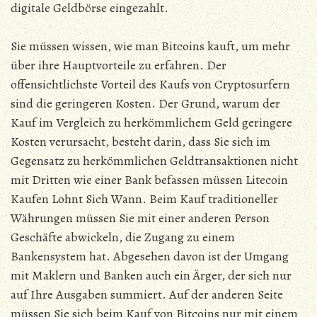
digitale Geldbörse eingezahlt.
Sie müssen wissen, wie man Bitcoins kauft, um mehr
über ihre Hauptvorteile zu erfahren. Der
offensichtlichste Vorteil des Kaufs von Cryptosurfern
sind die geringeren Kosten. Der Grund, warum der
Kauf im Vergleich zu herkömmlichem Geld geringere
Kosten verursacht, besteht darin, dass Sie sich im
Gegensatz zu herkömmlichen Geldtransaktionen nicht
mit Dritten wie einer Bank befassen müssen Litecoin
Kaufen Lohnt Sich Wann. Beim Kauf traditioneller
Währungen müssen Sie mit einer anderen Person
Geschäfte abwickeln, die Zugang zu einem
Bankensystem hat. Abgesehen davon ist der Umgang
mit Maklern und Banken auch ein Ärger, der sich nur
auf Ihre Ausgaben summiert. Auf der anderen Seite
müssen Sie sich beim Kauf von Bitcoins nur mit einem