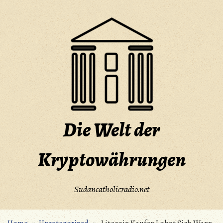
Skip
to
content
Die Welt der
Kryptowährungen
Sudancatholicradio.net