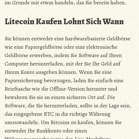
im Grunde mit etwas handeln, das Sie bereits haben.
Litecoin Kaufen Lohnt Sich Wann
Sie können entweder eine hardwarebasierte Geldbörse
wie eine Papiergeldbörse oder eine elektronische
Geldbörse erwerben, indem Sie Software auf Ihren
Computer herunterladen, mit der Sie Ihr Geld auf
Ihrem Konto ausgeben können. Wenn Sie eine
Papiersicherung bevorzugen, laden Sie einfach eine
Brieftasche wie die Offline-Version herunter und
bewahren Sie sie an einem sicheren Ort auf. Die
Software, die Sie herunterladen, sollte in der Lage sein,
das eingegebene BTC in die richtige Währung
umzuwandeln. Um Bitcoins zu kaufen, können Sie
entweder Ihr Bankkonto oder einen