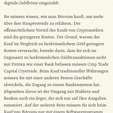
digitale Geldbörse eingezahlt.
Sie müssen wissen, wie man Bitcoins kauft, um mehr
über ihre Hauptvorteile zu erfahren. Der
offensichtlichste Vorteil des Kaufs von Cryptosurfern
sind die geringeren Kosten. Der Grund, warum der
Kauf im Vergleich zu herkömmlichem Geld geringere
Kosten verursacht, besteht darin, dass Sie sich im
Gegensatz zu herkömmlichen Geldtransaktionen nicht
mit Dritten wie einer Bank befassen müssen Cryp Trade
Capital Cryetrade. Beim Kauf traditioneller Währungen
müssen Sie mit einer anderen Person Geschäfte
abwickeln, die Zugang zu einem Bankensystem hat.
Abgesehen davon ist der Umgang mit Maklern und
Banken auch ein Ärger, der sich nur auf Ihre Ausgaben
summiert. Auf der anderen Seite müssen Sie sich beim
Kauf von Bitcoins nur mit einem Softwareprogramm