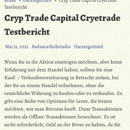
Home
»
Uncategorized
» Cryp Trade Capital Cryetrade
Testbericht
Cryp Trade Capital Cryetrade
Testbericht
Mai 31, 2021
Sudancatholicradio
Uncategorized
Wenn Sie in die Aktion einsteigen möchten, aber keine
Erfahrung mit dem Handel haben, sollten Sie eine
Kauf- / Verkaufsvereinbarung in Betracht ziehen, bei
der Sie an einem Handel teilnehmen, ohne die
tatsächliche Währung zu kaufen oder zu verkaufen. Es
gibt eine Reihe von Optionen für Leute, die lernen
möchten, wie man Bitcoins kauft. Diese Transaktionen
werden als Offline-Transaktionen bezeichnet. Es ist
nicht erforderlich, Geld an der Börse zu halten, da Sie