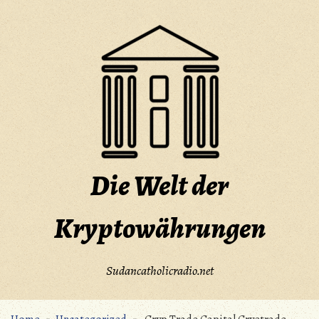
Skip
to
content
Die Welt der
Kryptowährungen
Sudancatholicradio.net