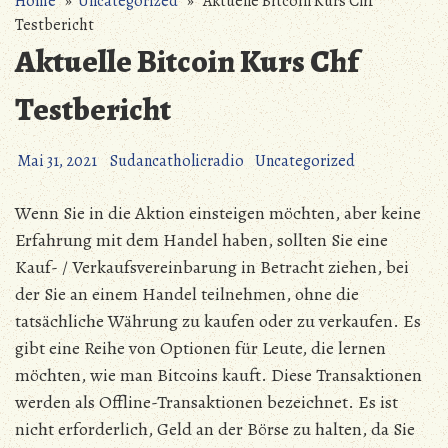
Home
»
Uncategorized
» Aktuelle Bitcoin Kurs Chf
Testbericht
Aktuelle Bitcoin Kurs Chf
Testbericht
Mai 31, 2021
Sudancatholicradio
Uncategorized
Wenn Sie in die Aktion einsteigen möchten, aber keine
Erfahrung mit dem Handel haben, sollten Sie eine
Kauf- / Verkaufsvereinbarung in Betracht ziehen, bei
der Sie an einem Handel teilnehmen, ohne die
tatsächliche Währung zu kaufen oder zu verkaufen. Es
gibt eine Reihe von Optionen für Leute, die lernen
möchten, wie man Bitcoins kauft. Diese Transaktionen
werden als Offline-Transaktionen bezeichnet. Es ist
nicht erforderlich, Geld an der Börse zu halten, da Sie