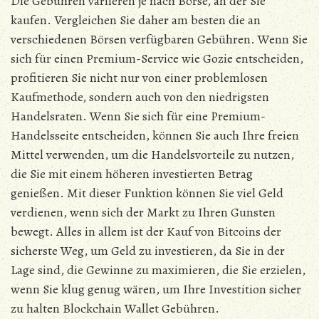
Die Gebühren variieren je nach Börse, an der Sie
kaufen. Vergleichen Sie daher am besten die an
verschiedenen Börsen verfügbaren Gebühren. Wenn Sie
sich für einen Premium-Service wie Gozie entscheiden,
profitieren Sie nicht nur von einer problemlosen
Kaufmethode, sondern auch von den niedrigsten
Handelsraten. Wenn Sie sich für eine Premium-
Handelsseite entscheiden, können Sie auch Ihre freien
Mittel verwenden, um die Handelsvorteile zu nutzen,
die Sie mit einem höheren investierten Betrag
genießen. Mit dieser Funktion können Sie viel Geld
verdienen, wenn sich der Markt zu Ihren Gunsten
bewegt. Alles in allem ist der Kauf von Bitcoins der
sicherste Weg, um Geld zu investieren, da Sie in der
Lage sind, die Gewinne zu maximieren, die Sie erzielen,
wenn Sie klug genug wären, um Ihre Investition sicher
zu halten Blockchain Wallet Gebühren.