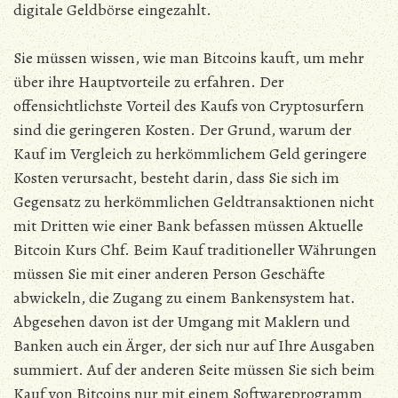
digitale Geldbörse eingezahlt.
Sie müssen wissen, wie man Bitcoins kauft, um mehr
über ihre Hauptvorteile zu erfahren. Der
offensichtlichste Vorteil des Kaufs von Cryptosurfern
sind die geringeren Kosten. Der Grund, warum der
Kauf im Vergleich zu herkömmlichem Geld geringere
Kosten verursacht, besteht darin, dass Sie sich im
Gegensatz zu herkömmlichen Geldtransaktionen nicht
mit Dritten wie einer Bank befassen müssen Aktuelle
Bitcoin Kurs Chf. Beim Kauf traditioneller Währungen
müssen Sie mit einer anderen Person Geschäfte
abwickeln, die Zugang zu einem Bankensystem hat.
Abgesehen davon ist der Umgang mit Maklern und
Banken auch ein Ärger, der sich nur auf Ihre Ausgaben
summiert. Auf der anderen Seite müssen Sie sich beim
Kauf von Bitcoins nur mit einem Softwareprogramm