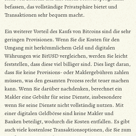
befassen, das vollständige Privatsphäre bietet und
Transaktionen sehr bequem macht.
Ein weiterer Vorteil des Kaufs von Bitcoins sind die sehr
geringen Provisionen. Wenn Sie die Kosten für den
Umgang mit herkömmlichem Geld und digitalen
Währungen wie BitUSD vergleichen, werden Sie leicht
feststellen, dass diese viel billiger sind. Dies liegt daran,
dass Sie keine Provisions- oder Maklergebühren zahlen
müssen, was den gesamten Prozess recht teuer machen
kann. Wenn Sie darüber nachdenken, berechnet ein
Makler eine Gebühr für seine Dienste, insbesondere
wenn Sie seine Dienste nicht vollständig nutzen. Mit
einer digitalen Geldbörse sind keine Makler und
Banken beteiligt, wodurch die Kosten entfallen. Es gibt
auch viele kostenlose Transaktionsoptionen, die Sie zum