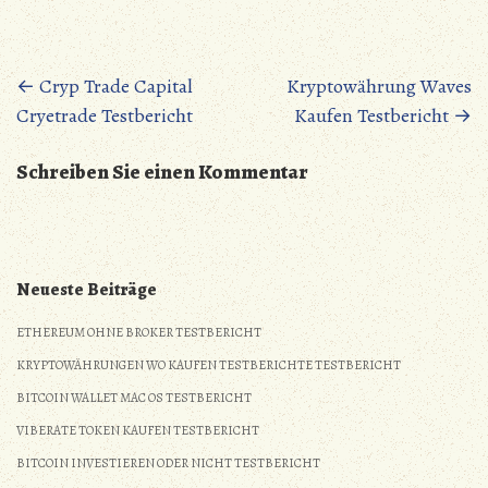
Posts
←
Cryp Trade Capital
Kryptowährung Waves
Cryetrade Testbericht
Kaufen Testbericht
→
navigation
Schreiben Sie einen Kommentar
Neueste Beiträge
ETHEREUM OHNE BROKER TESTBERICHT
KRYPTOWÄHRUNGEN WO KAUFEN TESTBERICHTE TESTBERICHT
BITCOIN WALLET MAC OS TESTBERICHT
VIBERATE TOKEN KAUFEN TESTBERICHT
BITCOIN INVESTIEREN ODER NICHT TESTBERICHT