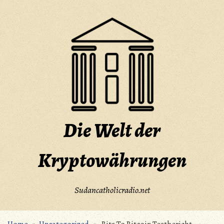
Skip
to
content
Die Welt der
Kryptowährungen
Sudancatholicradio.net