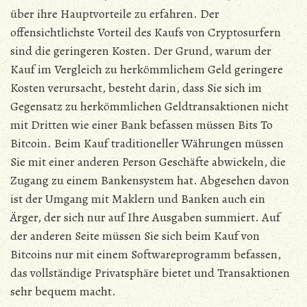
über ihre Hauptvorteile zu erfahren. Der
offensichtlichste Vorteil des Kaufs von Cryptosurfern
sind die geringeren Kosten. Der Grund, warum der
Kauf im Vergleich zu herkömmlichem Geld geringere
Kosten verursacht, besteht darin, dass Sie sich im
Gegensatz zu herkömmlichen Geldtransaktionen nicht
mit Dritten wie einer Bank befassen müssen Bits To
Bitcoin. Beim Kauf traditioneller Währungen müssen
Sie mit einer anderen Person Geschäfte abwickeln, die
Zugang zu einem Bankensystem hat. Abgesehen davon
ist der Umgang mit Maklern und Banken auch ein
Ärger, der sich nur auf Ihre Ausgaben summiert. Auf
der anderen Seite müssen Sie sich beim Kauf von
Bitcoins nur mit einem Softwareprogramm befassen,
das vollständige Privatsphäre bietet und Transaktionen
sehr bequem macht.