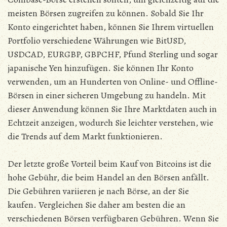
meisten Börsen zugreifen zu können. Sobald Sie Ihr
Konto eingerichtet haben, können Sie Ihrem virtuellen
Portfolio verschiedene Währungen wie BitUSD,
USDCAD, EURGBP, GBPCHF, Pfund Sterling und sogar
japanische Yen hinzufügen. Sie können Ihr Konto
verwenden, um an Hunderten von Online- und Offline-
Börsen in einer sicheren Umgebung zu handeln. Mit
dieser Anwendung können Sie Ihre Marktdaten auch in
Echtzeit anzeigen, wodurch Sie leichter verstehen, wie
die Trends auf dem Markt funktionieren.
Der letzte große Vorteil beim Kauf von Bitcoins ist die
hohe Gebühr, die beim Handel an den Börsen anfällt.
Die Gebühren variieren je nach Börse, an der Sie
kaufen. Vergleichen Sie daher am besten die an
verschiedenen Börsen verfügbaren Gebühren. Wenn Sie