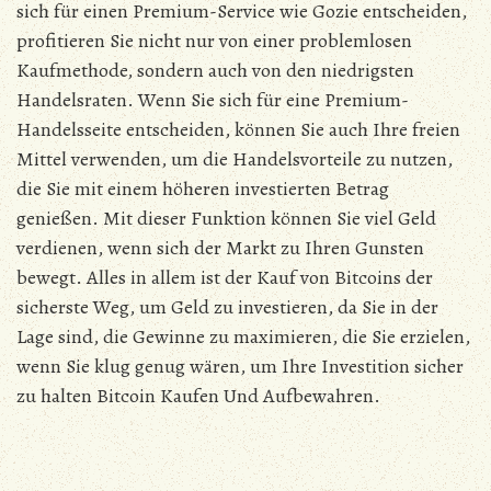
sich für einen Premium-Service wie Gozie entscheiden,
profitieren Sie nicht nur von einer problemlosen
Kaufmethode, sondern auch von den niedrigsten
Handelsraten. Wenn Sie sich für eine Premium-
Handelsseite entscheiden, können Sie auch Ihre freien
Mittel verwenden, um die Handelsvorteile zu nutzen,
die Sie mit einem höheren investierten Betrag
genießen. Mit dieser Funktion können Sie viel Geld
verdienen, wenn sich der Markt zu Ihren Gunsten
bewegt. Alles in allem ist der Kauf von Bitcoins der
sicherste Weg, um Geld zu investieren, da Sie in der
Lage sind, die Gewinne zu maximieren, die Sie erzielen,
wenn Sie klug genug wären, um Ihre Investition sicher
zu halten Bitcoin Kaufen Und Aufbewahren.