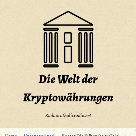
Skip
to
content
Die Welt der
Kryptowährungen
Sudancatholicradio.net