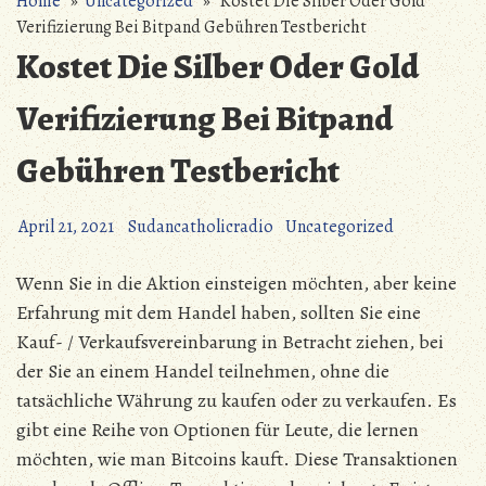
Home
»
Uncategorized
» Kostet Die Silber Oder Gold
Verifizierung Bei Bitpand Gebühren Testbericht
Kostet Die Silber Oder Gold
Verifizierung Bei Bitpand
Gebühren Testbericht
April 21, 2021
Sudancatholicradio
Uncategorized
Wenn Sie in die Aktion einsteigen möchten, aber keine
Erfahrung mit dem Handel haben, sollten Sie eine
Kauf- / Verkaufsvereinbarung in Betracht ziehen, bei
der Sie an einem Handel teilnehmen, ohne die
tatsächliche Währung zu kaufen oder zu verkaufen. Es
gibt eine Reihe von Optionen für Leute, die lernen
möchten, wie man Bitcoins kauft. Diese Transaktionen