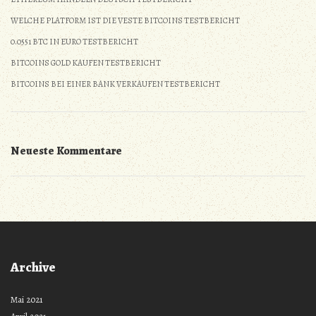
WELCHE PLATFORM IST DIE VESTE BITCOINS TESTBERICHT
0.0551 BTC IN EURO TESTBERICHT
BITCOINS GOLD KAUFEN TESTBERICHT
BITCOINS BEI EINER BANK VERKAUFEN TESTBERICHT
Neueste Kommentare
Archive
Mai 2021