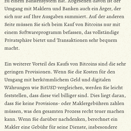
zu einem Bankensystem hat. Abgesehen davon ist der
Umgang mit Maklern und Banken auch ein Ärger, der
sich nur auf Ihre Ausgaben summiert. Auf der anderen
Seite müssen Sie sich beim Kauf von Bitcoins nur mit
einem Softwareprogramm befassen, das vollständige
Privatsphäre bietet und Transaktionen sehr bequem
macht.
Ein weiterer Vorteil des Kaufs von Bitcoins sind die sehr
geringen Provisionen. Wenn Sie die Kosten für den
Umgang mit herkömmlichem Geld und digitalen
Währungen wie BitUSD vergleichen, werden Sie leicht
feststellen, dass diese viel billiger sind. Dies liegt daran,
dass Sie keine Provisions- oder Maklergebühren zahlen
müssen, was den gesamten Prozess recht teuer machen
kann. Wenn Sie darüber nachdenken, berechnet ein
Makler eine Gebühr für seine Dienste, insbesondere