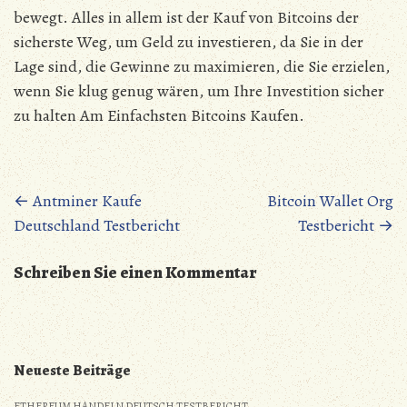
bewegt. Alles in allem ist der Kauf von Bitcoins der
sicherste Weg, um Geld zu investieren, da Sie in der
Lage sind, die Gewinne zu maximieren, die Sie erzielen,
wenn Sie klug genug wären, um Ihre Investition sicher
zu halten Am Einfachsten Bitcoins Kaufen.
Posts
←
Antminer Kaufe
Bitcoin Wallet Org
Deutschland Testbericht
Testbericht
→
navigation
Schreiben Sie einen Kommentar
Neueste Beiträge
ETHEREUM HANDELN DEUTSCH TESTBERICHT