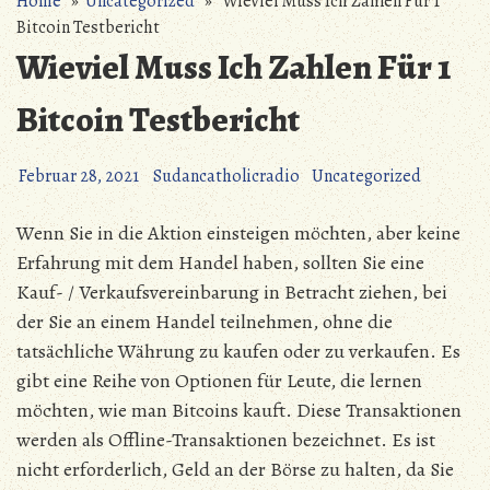
Home
»
Uncategorized
» Wieviel Muss Ich Zahlen Für 1
Bitcoin Testbericht
Wieviel Muss Ich Zahlen Für 1
Bitcoin Testbericht
Februar 28, 2021
Sudancatholicradio
Uncategorized
Wenn Sie in die Aktion einsteigen möchten, aber keine
Erfahrung mit dem Handel haben, sollten Sie eine
Kauf- / Verkaufsvereinbarung in Betracht ziehen, bei
der Sie an einem Handel teilnehmen, ohne die
tatsächliche Währung zu kaufen oder zu verkaufen. Es
gibt eine Reihe von Optionen für Leute, die lernen
möchten, wie man Bitcoins kauft. Diese Transaktionen
werden als Offline-Transaktionen bezeichnet. Es ist
nicht erforderlich, Geld an der Börse zu halten, da Sie