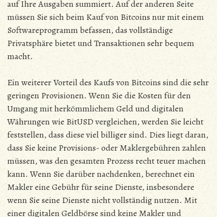
auf Ihre Ausgaben summiert. Auf der anderen Seite
müssen Sie sich beim Kauf von Bitcoins nur mit einem
Softwareprogramm befassen, das vollständige
Privatsphäre bietet und Transaktionen sehr bequem
macht.
Ein weiterer Vorteil des Kaufs von Bitcoins sind die sehr
geringen Provisionen. Wenn Sie die Kosten für den
Umgang mit herkömmlichem Geld und digitalen
Währungen wie BitUSD vergleichen, werden Sie leicht
feststellen, dass diese viel billiger sind. Dies liegt daran,
dass Sie keine Provisions- oder Maklergebühren zahlen
müssen, was den gesamten Prozess recht teuer machen
kann. Wenn Sie darüber nachdenken, berechnet ein
Makler eine Gebühr für seine Dienste, insbesondere
wenn Sie seine Dienste nicht vollständig nutzen. Mit
einer digitalen Geldbörse sind keine Makler und