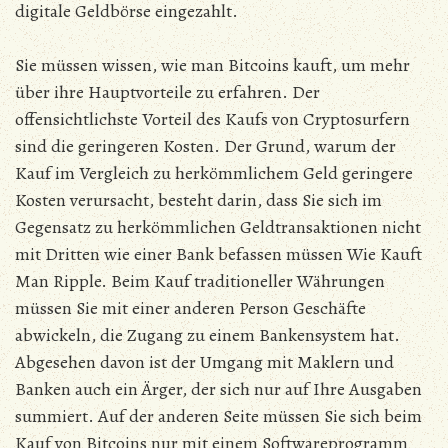
digitale Geldbörse eingezahlt.
Sie müssen wissen, wie man Bitcoins kauft, um mehr
über ihre Hauptvorteile zu erfahren. Der
offensichtlichste Vorteil des Kaufs von Cryptosurfern
sind die geringeren Kosten. Der Grund, warum der
Kauf im Vergleich zu herkömmlichem Geld geringere
Kosten verursacht, besteht darin, dass Sie sich im
Gegensatz zu herkömmlichen Geldtransaktionen nicht
mit Dritten wie einer Bank befassen müssen Wie Kauft
Man Ripple. Beim Kauf traditioneller Währungen
müssen Sie mit einer anderen Person Geschäfte
abwickeln, die Zugang zu einem Bankensystem hat.
Abgesehen davon ist der Umgang mit Maklern und
Banken auch ein Ärger, der sich nur auf Ihre Ausgaben
summiert. Auf der anderen Seite müssen Sie sich beim
Kauf von Bitcoins nur mit einem Softwareprogramm