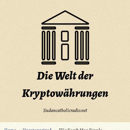
Skip
to
content
Die Welt der
Kryptowährungen
Sudancatholicradio.net