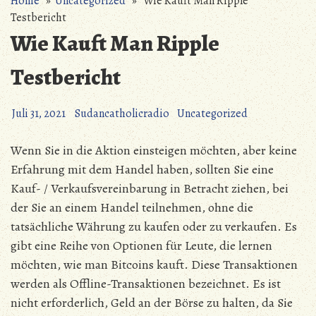
Home
»
Uncategorized
» Wie Kauft Man Ripple
Testbericht
Wie Kauft Man Ripple
Testbericht
Juli 31, 2021
Sudancatholicradio
Uncategorized
Wenn Sie in die Aktion einsteigen möchten, aber keine
Erfahrung mit dem Handel haben, sollten Sie eine
Kauf- / Verkaufsvereinbarung in Betracht ziehen, bei
der Sie an einem Handel teilnehmen, ohne die
tatsächliche Währung zu kaufen oder zu verkaufen. Es
gibt eine Reihe von Optionen für Leute, die lernen
möchten, wie man Bitcoins kauft. Diese Transaktionen
werden als Offline-Transaktionen bezeichnet. Es ist
nicht erforderlich, Geld an der Börse zu halten, da Sie