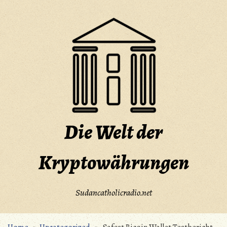
Skip
to
content
Die Welt der
Kryptowährungen
Sudancatholicradio.net