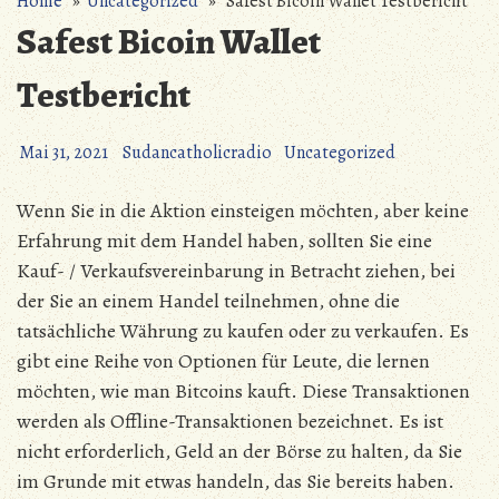
Home
»
Uncategorized
» Safest Bicoin Wallet Testbericht
Safest Bicoin Wallet
Testbericht
Mai 31, 2021
Sudancatholicradio
Uncategorized
Wenn Sie in die Aktion einsteigen möchten, aber keine
Erfahrung mit dem Handel haben, sollten Sie eine
Kauf- / Verkaufsvereinbarung in Betracht ziehen, bei
der Sie an einem Handel teilnehmen, ohne die
tatsächliche Währung zu kaufen oder zu verkaufen. Es
gibt eine Reihe von Optionen für Leute, die lernen
möchten, wie man Bitcoins kauft. Diese Transaktionen
werden als Offline-Transaktionen bezeichnet. Es ist
nicht erforderlich, Geld an der Börse zu halten, da Sie
im Grunde mit etwas handeln, das Sie bereits haben.