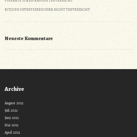
VIBERATE TOKEN KAUFEN TESTBERICHT
BITCOIN INVESTIEREN ODER NICHT TESTBERICHT
Neueste Kommentare
Archive
August 2021
Juli 2021
Juni 2021
Mai 2021
April 2021