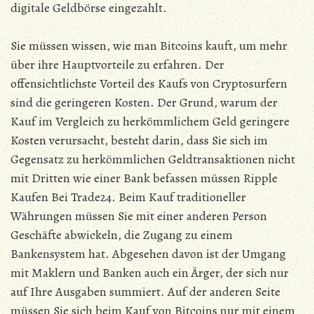
digitale Geldbörse eingezahlt.
Sie müssen wissen, wie man Bitcoins kauft, um mehr
über ihre Hauptvorteile zu erfahren. Der
offensichtlichste Vorteil des Kaufs von Cryptosurfern
sind die geringeren Kosten. Der Grund, warum der
Kauf im Vergleich zu herkömmlichem Geld geringere
Kosten verursacht, besteht darin, dass Sie sich im
Gegensatz zu herkömmlichen Geldtransaktionen nicht
mit Dritten wie einer Bank befassen müssen Ripple
Kaufen Bei Trade24. Beim Kauf traditioneller
Währungen müssen Sie mit einer anderen Person
Geschäfte abwickeln, die Zugang zu einem
Bankensystem hat. Abgesehen davon ist der Umgang
mit Maklern und Banken auch ein Ärger, der sich nur
auf Ihre Ausgaben summiert. Auf der anderen Seite
müssen Sie sich beim Kauf von Bitcoins nur mit einem