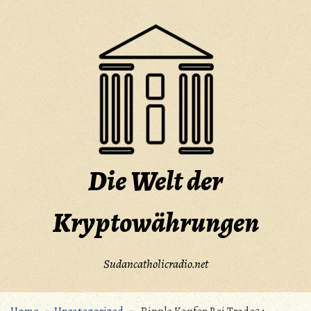
Skip
to
content
Die Welt der
Kryptowährungen
Sudancatholicradio.net