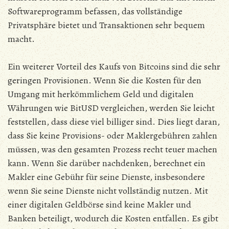
Softwareprogramm befassen, das vollständige
Privatsphäre bietet und Transaktionen sehr bequem
macht.
Ein weiterer Vorteil des Kaufs von Bitcoins sind die sehr
geringen Provisionen. Wenn Sie die Kosten für den
Umgang mit herkömmlichem Geld und digitalen
Währungen wie BitUSD vergleichen, werden Sie leicht
feststellen, dass diese viel billiger sind. Dies liegt daran,
dass Sie keine Provisions- oder Maklergebühren zahlen
müssen, was den gesamten Prozess recht teuer machen
kann. Wenn Sie darüber nachdenken, berechnet ein
Makler eine Gebühr für seine Dienste, insbesondere
wenn Sie seine Dienste nicht vollständig nutzen. Mit
einer digitalen Geldbörse sind keine Makler und
Banken beteiligt, wodurch die Kosten entfallen. Es gibt