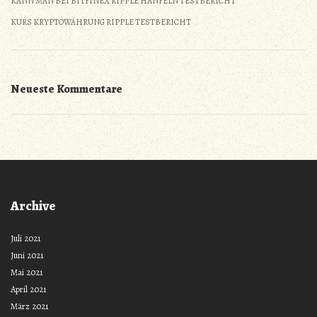
KANN MAN BEI BITFINEX RIPPLE HANFELN TESTBERICHT
KURS KRYPTOWÄHRUNG RIPPLE TESTBERICHT
Neueste Kommentare
Archive
Juli 2021
Juni 2021
Mai 2021
April 2021
März 2021