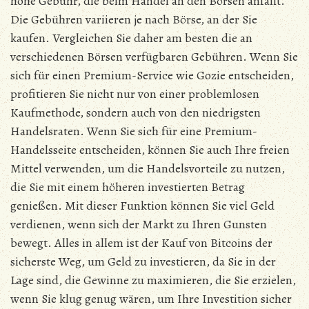
hohe Gebühr, die beim Handel an den Börsen anfällt.
Die Gebühren variieren je nach Börse, an der Sie
kaufen. Vergleichen Sie daher am besten die an
verschiedenen Börsen verfügbaren Gebühren. Wenn Sie
sich für einen Premium-Service wie Gozie entscheiden,
profitieren Sie nicht nur von einer problemlosen
Kaufmethode, sondern auch von den niedrigsten
Handelsraten. Wenn Sie sich für eine Premium-
Handelsseite entscheiden, können Sie auch Ihre freien
Mittel verwenden, um die Handelsvorteile zu nutzen,
die Sie mit einem höheren investierten Betrag
genießen. Mit dieser Funktion können Sie viel Geld
verdienen, wenn sich der Markt zu Ihren Gunsten
bewegt. Alles in allem ist der Kauf von Bitcoins der
sicherste Weg, um Geld zu investieren, da Sie in der
Lage sind, die Gewinne zu maximieren, die Sie erzielen,
wenn Sie klug genug wären, um Ihre Investition sicher