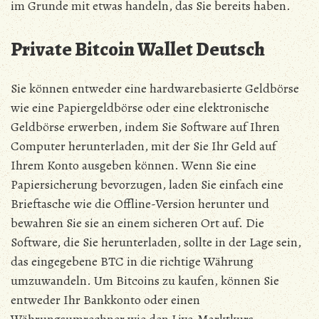
im Grunde mit etwas handeln, das Sie bereits haben.
Private Bitcoin Wallet Deutsch
Sie können entweder eine hardwarebasierte Geldbörse
wie eine Papiergeldbörse oder eine elektronische
Geldbörse erwerben, indem Sie Software auf Ihren
Computer herunterladen, mit der Sie Ihr Geld auf
Ihrem Konto ausgeben können. Wenn Sie eine
Papiersicherung bevorzugen, laden Sie einfach eine
Brieftasche wie die Offline-Version herunter und
bewahren Sie sie an einem sicheren Ort auf. Die
Software, die Sie herunterladen, sollte in der Lage sein,
das eingegebene BTC in die richtige Währung
umzuwandeln. Um Bitcoins zu kaufen, können Sie
entweder Ihr Bankkonto oder einen