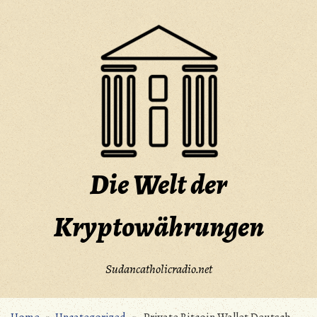
Skip
to
content
Die Welt der
Kryptowährungen
Sudancatholicradio.net