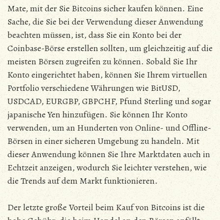
Mate, mit der Sie Bitcoins sicher kaufen können. Eine
Sache, die Sie bei der Verwendung dieser Anwendung
beachten müssen, ist, dass Sie ein Konto bei der
Coinbase-Börse erstellen sollten, um gleichzeitig auf die
meisten Börsen zugreifen zu können. Sobald Sie Ihr
Konto eingerichtet haben, können Sie Ihrem virtuellen
Portfolio verschiedene Währungen wie BitUSD,
USDCAD, EURGBP, GBPCHF, Pfund Sterling und sogar
japanische Yen hinzufügen. Sie können Ihr Konto
verwenden, um an Hunderten von Online- und Offline-
Börsen in einer sicheren Umgebung zu handeln. Mit
dieser Anwendung können Sie Ihre Marktdaten auch in
Echtzeit anzeigen, wodurch Sie leichter verstehen, wie
die Trends auf dem Markt funktionieren.
Der letzte große Vorteil beim Kauf von Bitcoins ist die