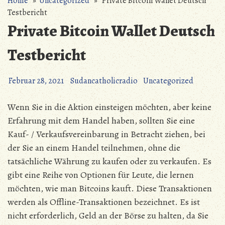
Home
»
Uncategorized
» Private Bitcoin Wallet Deutsch
Testbericht
Private Bitcoin Wallet Deutsch
Testbericht
Februar 28, 2021
Sudancatholicradio
Uncategorized
Wenn Sie in die Aktion einsteigen möchten, aber keine
Erfahrung mit dem Handel haben, sollten Sie eine
Kauf- / Verkaufsvereinbarung in Betracht ziehen, bei
der Sie an einem Handel teilnehmen, ohne die
tatsächliche Währung zu kaufen oder zu verkaufen. Es
gibt eine Reihe von Optionen für Leute, die lernen
möchten, wie man Bitcoins kauft. Diese Transaktionen
werden als Offline-Transaktionen bezeichnet. Es ist
nicht erforderlich, Geld an der Börse zu halten, da Sie