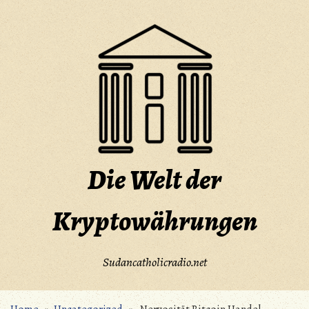
Skip
to
content
Die Welt der
Kryptowährungen
Sudancatholicradio.net