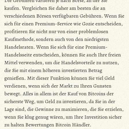
Die Gebühren variieren je nach Börse, an der Sie
kaufen. Vergleichen Sie daher am besten die an
verschiedenen Börsen verfügbaren Gebühren. Wenn Sie
sich für einen Premium-Service wie Gozie entscheiden,
profitieren Sie nicht nur von einer problemlosen
Kaufmethode, sondern auch von den niedrigsten
Handelsraten. Wenn Sie sich für eine Premium-
Handelsseite entscheiden, können Sie auch Ihre freien
Mittel verwenden, um die Handelsvorteile zu nutzen,
die Sie mit einem höheren investierten Betrag
genießen. Mit dieser Funktion können Sie viel Geld
verdienen, wenn sich der Markt zu Ihren Gunsten
bewegt. Alles in allem ist der Kauf von Bitcoins der
sicherste Weg, um Geld zu investieren, da Sie in der
Lage sind, die Gewinne zu maximieren, die Sie erzielen,
wenn Sie klug genug wären, um Ihre Investition sicher
zu halten Bewertungen Bitcoin Händler.