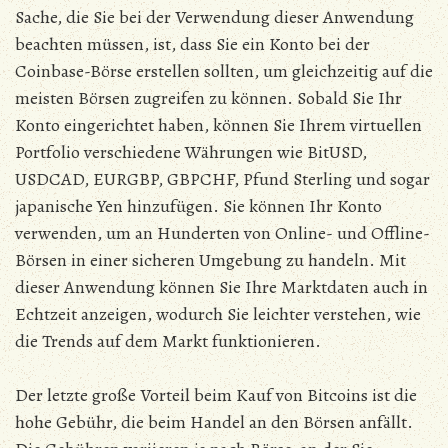
Sache, die Sie bei der Verwendung dieser Anwendung
beachten müssen, ist, dass Sie ein Konto bei der
Coinbase-Börse erstellen sollten, um gleichzeitig auf die
meisten Börsen zugreifen zu können. Sobald Sie Ihr
Konto eingerichtet haben, können Sie Ihrem virtuellen
Portfolio verschiedene Währungen wie BitUSD,
USDCAD, EURGBP, GBPCHF, Pfund Sterling und sogar
japanische Yen hinzufügen. Sie können Ihr Konto
verwenden, um an Hunderten von Online- und Offline-
Börsen in einer sicheren Umgebung zu handeln. Mit
dieser Anwendung können Sie Ihre Marktdaten auch in
Echtzeit anzeigen, wodurch Sie leichter verstehen, wie
die Trends auf dem Markt funktionieren.
Der letzte große Vorteil beim Kauf von Bitcoins ist die
hohe Gebühr, die beim Handel an den Börsen anfällt.