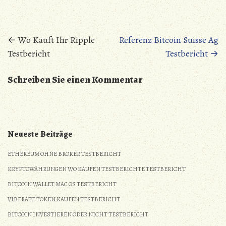
Posts
←
Wo Kauft Ihr Ripple
Referenz Bitcoin Suisse Ag
Testbericht
Testbericht
→
navigation
Schreiben Sie einen Kommentar
Neueste Beiträge
ETHEREUM OHNE BROKER TESTBERICHT
KRYPTOWÄHRUNGEN WO KAUFEN TESTBERICHTE TESTBERICHT
BITCOIN WALLET MAC OS TESTBERICHT
VIBERATE TOKEN KAUFEN TESTBERICHT
BITCOIN INVESTIEREN ODER NICHT TESTBERICHT