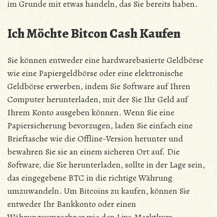
im Grunde mit etwas handeln, das Sie bereits haben.
Ich Möchte Bitcon Cash Kaufen
Sie können entweder eine hardwarebasierte Geldbörse
wie eine Papiergeldbörse oder eine elektronische
Geldbörse erwerben, indem Sie Software auf Ihren
Computer herunterladen, mit der Sie Ihr Geld auf
Ihrem Konto ausgeben können. Wenn Sie eine
Papiersicherung bevorzugen, laden Sie einfach eine
Brieftasche wie die Offline-Version herunter und
bewahren Sie sie an einem sicheren Ort auf. Die
Software, die Sie herunterladen, sollte in der Lage sein,
das eingegebene BTC in die richtige Währung
umzuwandeln. Um Bitcoins zu kaufen, können Sie
entweder Ihr Bankkonto oder einen