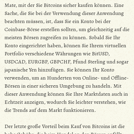
Mate, mit der Sie Bitcoins sicher kaufen können. Eine
Sache, die Sie bei der Verwendung dieser Anwendung
beachten müssen, ist, dass Sie ein Konto bei der
Coinbase-Börse erstellen sollten, um gleichzeitig auf die
meisten Börsen zugreifen zu können. Sobald Sie Ihr
Konto eingerichtet haben, können Sie Ihrem virtuellen
Portfolio verschiedene Währungen wie BitUSD,
USDCAD, EURGBP, GBPCHF, Pfund Sterling und sogar
japanische Yen hinzufügen. Sie können Ihr Konto
verwenden, um an Hunderten von Online- und Offline-
Börsen in einer sicheren Umgebung zu handeln. Mit
dieser Anwendung können Sie Ihre Marktdaten auch in
Echtzeit anzeigen, wodurch Sie leichter verstehen, wie
die Trends auf dem Markt funktionieren.
Der letzte große Vorteil beim Kauf von Bitcoins ist die