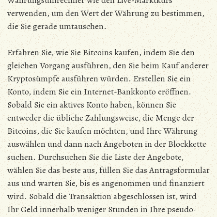
Währungsumrechner wie den Live-Marktkurs
verwenden, um den Wert der Währung zu bestimmen,
die Sie gerade umtauschen.
Erfahren Sie, wie Sie Bitcoins kaufen, indem Sie den
gleichen Vorgang ausführen, den Sie beim Kauf anderer
Kryptosümpfe ausführen würden. Erstellen Sie ein
Konto, indem Sie ein Internet-Bankkonto eröffnen.
Sobald Sie ein aktives Konto haben, können Sie
entweder die übliche Zahlungsweise, die Menge der
Bitcoins, die Sie kaufen möchten, und Ihre Währung
auswählen und dann nach Angeboten in der Blockkette
suchen. Durchsuchen Sie die Liste der Angebote,
wählen Sie das beste aus, füllen Sie das Antragsformular
aus und warten Sie, bis es angenommen und finanziert
wird. Sobald die Transaktion abgeschlossen ist, wird
Ihr Geld innerhalb weniger Stunden in Ihre pseudo-