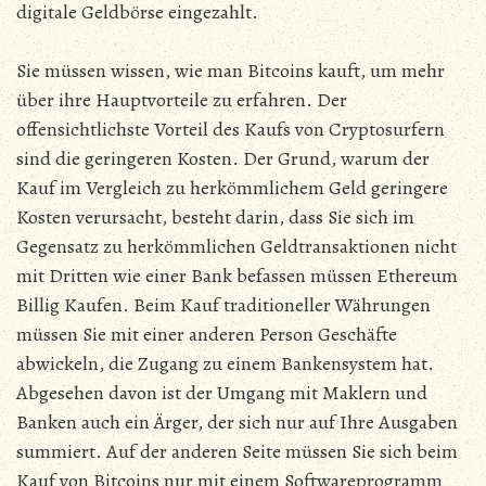
digitale Geldbörse eingezahlt.
Sie müssen wissen, wie man Bitcoins kauft, um mehr
über ihre Hauptvorteile zu erfahren. Der
offensichtlichste Vorteil des Kaufs von Cryptosurfern
sind die geringeren Kosten. Der Grund, warum der
Kauf im Vergleich zu herkömmlichem Geld geringere
Kosten verursacht, besteht darin, dass Sie sich im
Gegensatz zu herkömmlichen Geldtransaktionen nicht
mit Dritten wie einer Bank befassen müssen Ethereum
Billig Kaufen. Beim Kauf traditioneller Währungen
müssen Sie mit einer anderen Person Geschäfte
abwickeln, die Zugang zu einem Bankensystem hat.
Abgesehen davon ist der Umgang mit Maklern und
Banken auch ein Ärger, der sich nur auf Ihre Ausgaben
summiert. Auf der anderen Seite müssen Sie sich beim
Kauf von Bitcoins nur mit einem Softwareprogramm