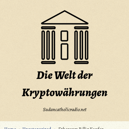
Skip
to
content
Die Welt der
Kryptowährungen
Sudancatholicradio.net