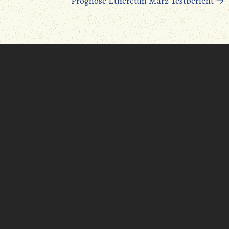
Prognose Ethereum März Testbericht
→