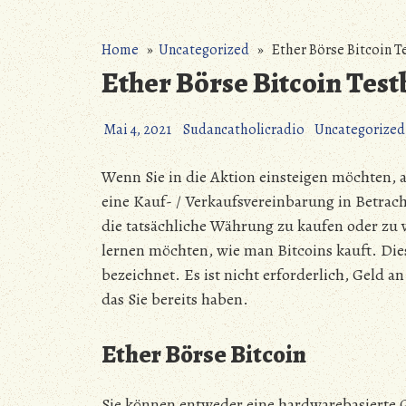
Home
»
Uncategorized
» Ether Börse Bitcoin T
Ether Börse Bitcoin Test
Mai 4, 2021
Sudancatholicradio
Uncategorized
Wenn Sie in die Aktion einsteigen möchten, 
eine Kauf- / Verkaufsvereinbarung in Betrac
die tatsächliche Währung zu kaufen oder zu v
lernen möchten, wie man Bitcoins kauft. Die
bezeichnet. Es ist nicht erforderlich, Geld a
das Sie bereits haben.
Ether Börse Bitcoin
Sie können entweder eine hardwarebasierte G