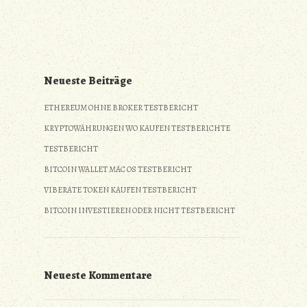
Neueste Beiträge
ETHEREUM OHNE BROKER TESTBERICHT
KRYPTOWÄHRUNGEN WO KAUFEN TESTBERICHTE
TESTBERICHT
BITCOIN WALLET MAC OS TESTBERICHT
VIBERATE TOKEN KAUFEN TESTBERICHT
BITCOIN INVESTIEREN ODER NICHT TESTBERICHT
Neueste Kommentare