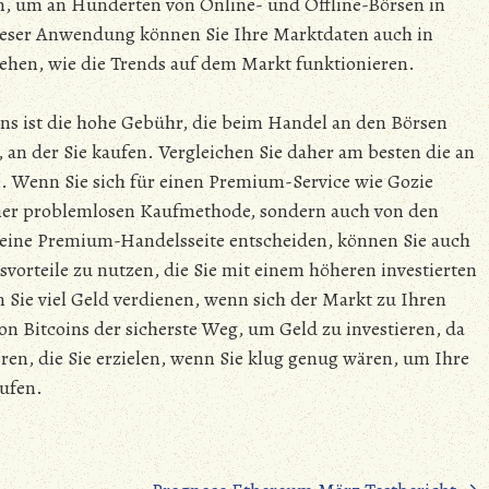
, um an Hunderten von Online- und Offline-Börsen in
ieser Anwendung können Sie Ihre Marktdaten auch in
tehen, wie die Trends auf dem Markt funktionieren.
ins ist die hohe Gebühr, die beim Handel an den Börsen
, an der Sie kaufen. Vergleichen Sie daher am besten die an
 Wenn Sie sich für einen Premium-Service wie Gozie
einer problemlosen Kaufmethode, sondern auch von den
r eine Premium-Handelsseite entscheiden, können Sie auch
vorteile zu nutzen, die Sie mit einem höheren investierten
 Sie viel Geld verdienen, wenn sich der Markt zu Ihren
von Bitcoins der sicherste Weg, um Geld zu investieren, da
ren, die Sie erzielen, wenn Sie klug genug wären, um Ihre
aufen.