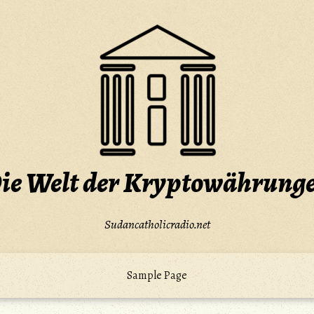
ie Welt der Kryptowährung
Sudancatholicradio.net
Sample Page