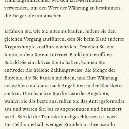
Währungsumrechner wie den Live-Marktkurs
verwenden, um den Wert der Währung zu bestimmen,
die Sie gerade umtauschen.
Erfahren Sie, wie Sie Bitcoins kaufen, indem Sie den
gleichen Vorgang ausführen, den Sie beim Kauf anderer
Kryptosümpfe ausführen würden. Erstellen Sie ein
Konto, indem Sie ein Internet-Bankkonto eröffnen.
Sobald Sie ein aktives Konto haben, können Sie
entweder die übliche Zahlungsweise, die Menge der
Bitcoins, die Sie kaufen möchten, und Ihre Währung
auswählen und dann nach Angeboten in der Blockkette
suchen. Durchsuchen Sie die Liste der Angebote,
wählen Sie das beste aus, füllen Sie das Antragsformular
aus und warten Sie, bis es angenommen und finanziert
wird. Sobald die Transaktion abgeschlossen ist, wird
Ihr Geld innerhalb weniger Stunden in Ihre pseudo-