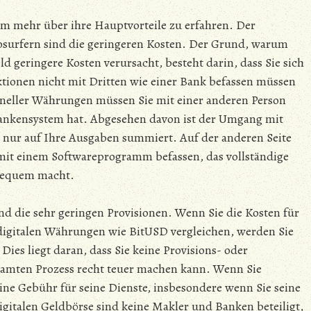
um mehr über ihre Hauptvorteile zu erfahren. Der
ptosurfern sind die geringeren Kosten. Der Grund, warum
 geringere Kosten verursacht, besteht darin, dass Sie sich
ionen nicht mit Dritten wie einer Bank befassen müssen
oneller Währungen müssen Sie mit einer anderen Person
ankensystem hat. Abgesehen davon ist der Umgang mit
 nur auf Ihre Ausgaben summiert. Auf der anderen Seite
 mit einem Softwareprogramm befassen, das vollständige
 bequem macht.
ind die sehr geringen Provisionen. Wenn Sie die Kosten für
gitalen Währungen wie BitUSD vergleichen, werden Sie
d. Dies liegt daran, dass Sie keine Provisions- oder
amten Prozess recht teuer machen kann. Wenn Sie
ne Gebühr für seine Dienste, insbesondere wenn Sie seine
digitalen Geldbörse sind keine Makler und Banken beteiligt,