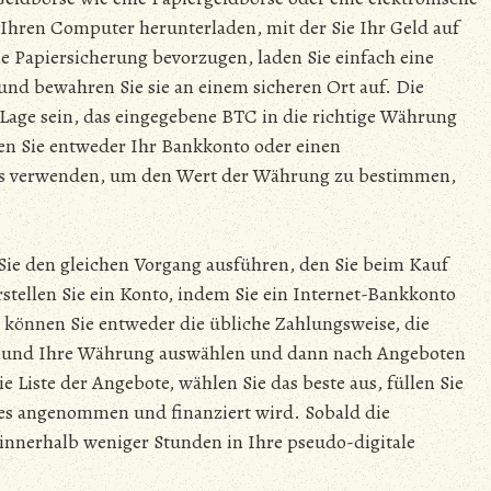
Ihren Computer herunterladen, mit der Sie Ihr Geld auf
 Papiersicherung bevorzugen, laden Sie einfach eine
 und bewahren Sie sie an einem sicheren Ort auf. Die
r Lage sein, das eingegebene BTC in die richtige Währung
n Sie entweder Ihr Bankkonto oder einen
s verwenden, um den Wert der Währung zu bestimmen,
 Sie den gleichen Vorgang ausführen, den Sie beim Kauf
tellen Sie ein Konto, indem Sie ein Internet-Bankkonto
, können Sie entweder die übliche Zahlungsweise, die
n, und Ihre Währung auswählen und dann nach Angeboten
 Liste der Angebote, wählen Sie das beste aus, füllen Sie
 es angenommen und finanziert wird. Sobald die
 innerhalb weniger Stunden in Ihre pseudo-digitale