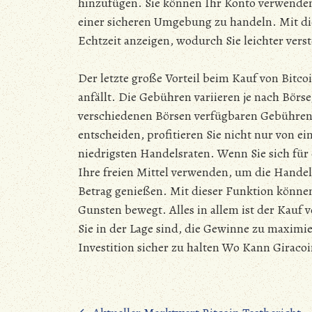
hinzufügen. Sie können Ihr Konto verwenden
einer sicheren Umgebung zu handeln. Mit d
Echtzeit anzeigen, wodurch Sie leichter vers
Der letzte große Vorteil beim Kauf von Bitco
anfällt. Die Gebühren variieren je nach Börse
verschiedenen Börsen verfügbaren Gebühren.
entscheiden, profitieren Sie nicht nur von 
niedrigsten Handelsraten. Wenn Sie sich fü
Ihre freien Mittel verwenden, um die Handels
Betrag genießen. Mit dieser Funktion können
Gunsten bewegt. Alles in allem ist der Kauf 
Sie in der Lage sind, die Gewinne zu maximie
Investition sicher zu halten Wo Kann Giraco