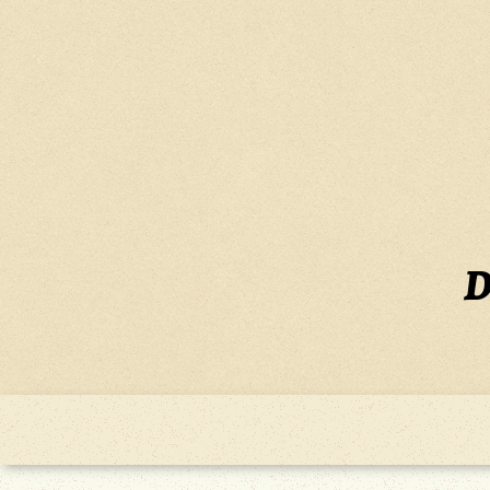
Skip
to
content
D