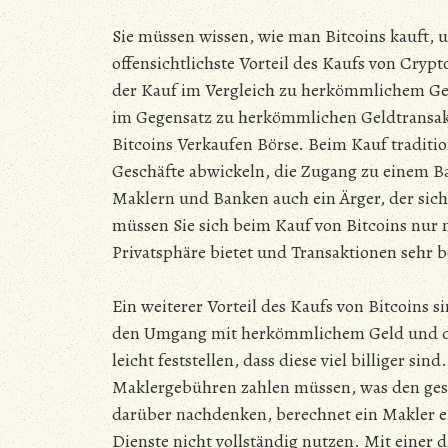
Sie müssen wissen, wie man Bitcoins kauft, 
offensichtlichste Vorteil des Kaufs von Cry
der Kauf im Vergleich zu herkömmlichem Geld
im Gegensatz zu herkömmlichen Geldtransakt
Bitcoins Verkaufen Börse. Beim Kauf traditi
Geschäfte abwickeln, die Zugang zu einem B
Maklern und Banken auch ein Ärger, der sich
müssen Sie sich beim Kauf von Bitcoins nur
Privatsphäre bietet und Transaktionen sehr
Ein weiterer Vorteil des Kaufs von Bitcoins s
den Umgang mit herkömmlichem Geld und di
leicht feststellen, dass diese viel billiger sin
Maklergebühren zahlen müssen, was den ges
darüber nachdenken, berechnet ein Makler ei
Dienste nicht vollständig nutzen. Mit einer 