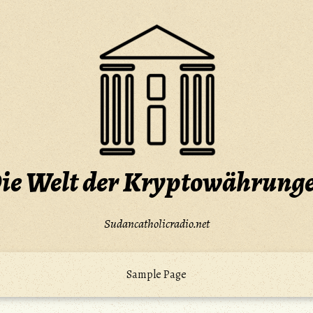
ie Welt der Kryptowährung
Sudancatholicradio.net
Sample Page