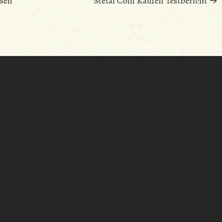
isen
Metal Coin Kaufen Testbericht
→