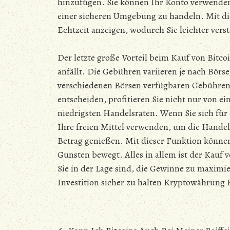
hinzufügen. Sie können Ihr Konto verwenden
einer sicheren Umgebung zu handeln. Mit d
Echtzeit anzeigen, wodurch Sie leichter vers
Der letzte große Vorteil beim Kauf von Bitco
anfällt. Die Gebühren variieren je nach Börse
verschiedenen Börsen verfügbaren Gebühren.
entscheiden, profitieren Sie nicht nur von 
niedrigsten Handelsraten. Wenn Sie sich fü
Ihre freien Mittel verwenden, um die Handels
Betrag genießen. Mit dieser Funktion können
Gunsten bewegt. Alles in allem ist der Kauf 
Sie in der Lage sind, die Gewinne zu maximie
Investition sicher zu halten Kryptowährung