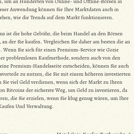
, um an Hunderten von Online- und Offline-Börsen in
ieser Anwendung können Sie Ihre Marktdaten auch in
tehen, wie die Trends auf dem Markt funktionieren.
ins ist die hohe Gebühr, die beim Handel an den Börsen
, an der Sie kaufen. Vergleichen Sie daher am besten die an
 Wenn Sie sich für einen Premium-Service wie Gozie
einer problemlosen Kaufmethode, sondern auch von den
r eine Premium-Handelsseite entscheiden, können Sie auch
vorteile zu nutzen, die Sie mit einem höheren investierten
 Sie viel Geld verdienen, wenn sich der Markt zu Ihren
von Bitcoins der sicherste Weg, um Geld zu investieren, da
ren, die Sie erzielen, wenn Sie klug genug wären, um Ihre
 Kaufen Und Verwaltung.