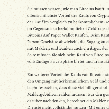
Sie müssen wissen, wie man Bitcoins kauft, 
offensichtlichste Vorteil des Kaufs von Cry
der Kauf im Vergleich zu herkömmlichem Geld
im Gegensatz zu herkömmlichen Geldtransakt
Bitcoins Auf Paper Wallet Kaufen. Beim Kauf
Person Geschäfte abwickeln, die Zugang zu 
mit Maklern und Banken auch ein Ärger, der
Seite müssen Sie sich beim Kauf von Bitcoi
vollständige Privatsphäre bietet und Transa
Ein weiterer Vorteil des Kaufs von Bitcoins s
den Umgang mit herkömmlichem Geld und di
leicht feststellen, dass diese viel billiger sin
Maklergebühren zahlen müssen, was den ges
darüber nachdenken, berechnet ein Makler ei
Dienste nicht vollständig nutzen. Mit einer 