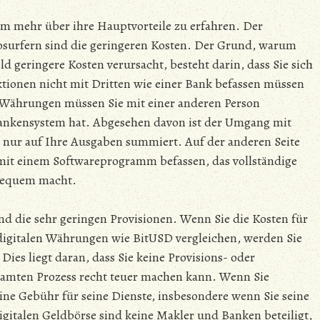
um mehr über ihre Hauptvorteile zu erfahren. Der
ptosurfern sind die geringeren Kosten. Der Grund, warum
 geringere Kosten verursacht, besteht darin, dass Sie sich
ionen nicht mit Dritten wie einer Bank befassen müssen
r Währungen müssen Sie mit einer anderen Person
ankensystem hat. Abgesehen davon ist der Umgang mit
 nur auf Ihre Ausgaben summiert. Auf der anderen Seite
 mit einem Softwareprogramm befassen, das vollständige
 bequem macht.
ind die sehr geringen Provisionen. Wenn Sie die Kosten für
gitalen Währungen wie BitUSD vergleichen, werden Sie
d. Dies liegt daran, dass Sie keine Provisions- oder
amten Prozess recht teuer machen kann. Wenn Sie
ne Gebühr für seine Dienste, insbesondere wenn Sie seine
digitalen Geldbörse sind keine Makler und Banken beteiligt,