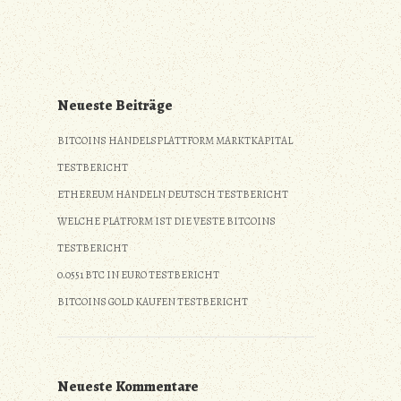
Neueste Beiträge
BITCOINS HANDELSPLATTFORM MARKTKAPITAL
TESTBERICHT
ETHEREUM HANDELN DEUTSCH TESTBERICHT
WELCHE PLATFORM IST DIE VESTE BITCOINS
TESTBERICHT
0.0551 BTC IN EURO TESTBERICHT
BITCOINS GOLD KAUFEN TESTBERICHT
Neueste Kommentare