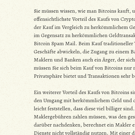
Sie müssen wissen, wie man Bitcoins kauft, 
offensichtlichste Vorteil des Kaufs von Cry
der Kauf im Vergleich zu herkömmlichem Geld
im Gegensatz zu herkömmlichen Geldtransakt
Bitcoin Spam Mail. Beim Kauf traditionelle
Geschäfte abwickeln, die Zugang zu einem B
Maklern und Banken auch ein Ärger, der sich
müssen Sie sich beim Kauf von Bitcoins nur
Privatsphäre bietet und Transaktionen sehr
Ein weiterer Vorteil des Kaufs von Bitcoins s
den Umgang mit herkömmlichem Geld und di
leicht feststellen, dass diese viel billiger sin
Maklergebühren zahlen müssen, was den ges
darüber nachdenken, berechnet ein Makler ei
Dienste nicht vollständig nutzen. Mit einer 