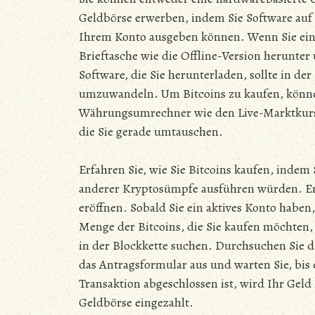
Geldbörse erwerben, indem Sie Software auf 
Ihrem Konto ausgeben können. Wenn Sie eine
Brieftasche wie die Offline-Version herunter
Software, die Sie herunterladen, sollte in de
umzuwandeln. Um Bitcoins zu kaufen, könne
Währungsumrechner wie den Live-Marktkur
die Sie gerade umtauschen.
Erfahren Sie, wie Sie Bitcoins kaufen, indem
anderer Kryptosümpfe ausführen würden. Ers
eröffnen. Sobald Sie ein aktives Konto haben
Menge der Bitcoins, die Sie kaufen möchte
in der Blockkette suchen. Durchsuchen Sie die
das Antragsformular aus und warten Sie, bis
Transaktion abgeschlossen ist, wird Ihr Geld
Geldbörse eingezahlt.