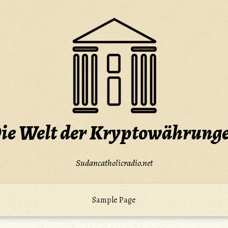
ie Welt der Kryptowährung
Sudancatholicradio.net
Sample Page