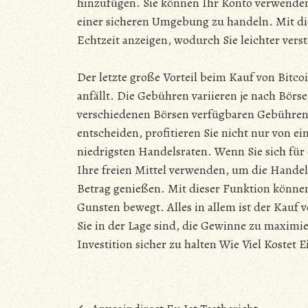
hinzufügen. Sie können Ihr Konto verwenden
einer sicheren Umgebung zu handeln. Mit d
Echtzeit anzeigen, wodurch Sie leichter vers
Der letzte große Vorteil beim Kauf von Bitco
anfällt. Die Gebühren variieren je nach Börse
verschiedenen Börsen verfügbaren Gebühren.
entscheiden, profitieren Sie nicht nur von 
niedrigsten Handelsraten. Wenn Sie sich fü
Ihre freien Mittel verwenden, um die Handels
Betrag genießen. Mit dieser Funktion können
Gunsten bewegt. Alles in allem ist der Kauf 
Sie in der Lage sind, die Gewinne zu maximie
Investition sicher zu halten Wie Viel Kostet 