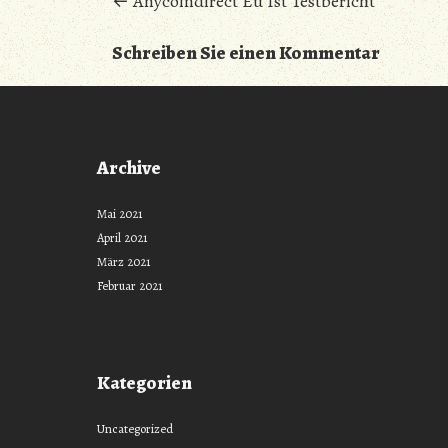
Posts
←
Anycoindirect Eu Ist Testbericht
navigation
Schreiben Sie einen Kommentar
Archive
Mai 2021
April 2021
März 2021
Februar 2021
Kategorien
Uncategorized