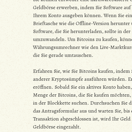
Geldbörse erwerben, indem Sie Software auf 
Ihrem Konto ausgeben können. Wenn Sie eine
Brieftasche wie die Offline-Version herunter
Software, die Sie herunterladen, sollte in de
umzuwandeln. Um Bitcoins zu kaufen, könne
Währungsumrechner wie den Live-Marktkur
die Sie gerade umtauschen.
Erfahren Sie, wie Sie Bitcoins kaufen, indem
anderer Kryptosümpfe ausführen würden. Ers
eröffnen. Sobald Sie ein aktives Konto haben
Menge der Bitcoins, die Sie kaufen möchte
in der Blockkette suchen. Durchsuchen Sie die
das Antragsformular aus und warten Sie, bis
Transaktion abgeschlossen ist, wird Ihr Geld
Geldbörse eingezahlt.