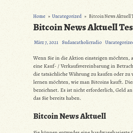
Home
»
Uncategorized
» Bitcoin News Aktuell 
Bitcoin News Aktuell Tes
März 7, 2021
Sudancatholicradio
Uncategorize
Wenn Sie in die Aktion einsteigen möchten, 
eine Kauf- / Verkaufsvereinbarung in Betrac
die tatsächliche Währung zu kaufen oder zu v
lernen möchten, wie man Bitcoins kauft. Die
bezeichnet. Es ist nicht erforderlich, Geld a
das Sie bereits haben.
Bitcoin News Aktuell
Sie können entweder eine hardwarebasierte G