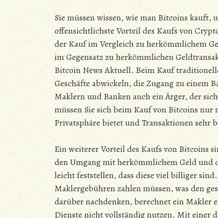
Sie müssen wissen, wie man Bitcoins kauft, 
offensichtlichste Vorteil des Kaufs von Cry
der Kauf im Vergleich zu herkömmlichem Geld
im Gegensatz zu herkömmlichen Geldtransakt
Bitcoin News Aktuell. Beim Kauf traditione
Geschäfte abwickeln, die Zugang zu einem B
Maklern und Banken auch ein Ärger, der sich
müssen Sie sich beim Kauf von Bitcoins nur
Privatsphäre bietet und Transaktionen sehr
Ein weiterer Vorteil des Kaufs von Bitcoins s
den Umgang mit herkömmlichem Geld und di
leicht feststellen, dass diese viel billiger sin
Maklergebühren zahlen müssen, was den ges
darüber nachdenken, berechnet ein Makler ei
Dienste nicht vollständig nutzen. Mit einer 