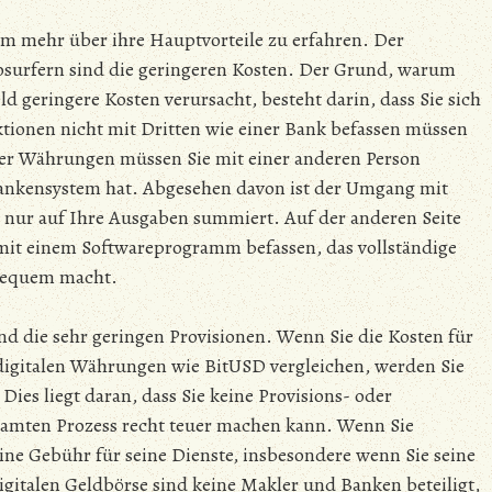
um mehr über ihre Hauptvorteile zu erfahren. Der
ptosurfern sind die geringeren Kosten. Der Grund, warum
 geringere Kosten verursacht, besteht darin, dass Sie sich
ionen nicht mit Dritten wie einer Bank befassen müssen
ller Währungen müssen Sie mit einer anderen Person
ankensystem hat. Abgesehen davon ist der Umgang mit
 nur auf Ihre Ausgaben summiert. Auf der anderen Seite
 mit einem Softwareprogramm befassen, das vollständige
 bequem macht.
ind die sehr geringen Provisionen. Wenn Sie die Kosten für
gitalen Währungen wie BitUSD vergleichen, werden Sie
d. Dies liegt daran, dass Sie keine Provisions- oder
amten Prozess recht teuer machen kann. Wenn Sie
ne Gebühr für seine Dienste, insbesondere wenn Sie seine
digitalen Geldbörse sind keine Makler und Banken beteiligt,