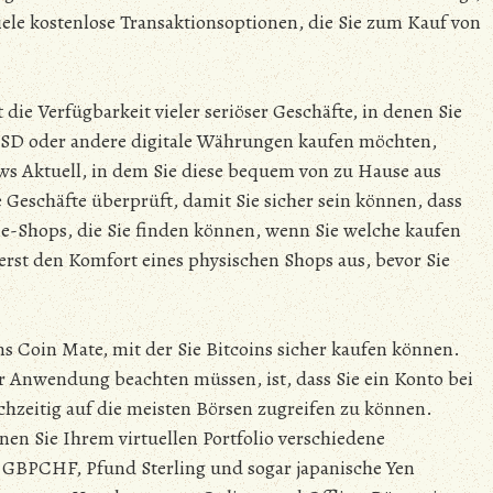
iele kostenlose Transaktionsoptionen, die Sie zum Kauf von
t die Verfügbarkeit vieler seriöser Geschäfte, in denen Sie
USD oder andere digitale Währungen kaufen möchten,
ws Aktuell, in dem Sie diese bequem von zu Hause aus
eschäfte überprüft, damit Sie sicher sein können, dass
line-Shops, die Sie finden können, wenn Sie welche kaufen
rst den Komfort eines physischen Shops aus, bevor Sie
 Coin Mate, mit der Sie Bitcoins sicher kaufen können.
er Anwendung beachten müssen, ist, dass Sie ein Konto bei
ichzeitig auf die meisten Börsen zugreifen zu können.
nen Sie Ihrem virtuellen Portfolio verschiedene
PCHF, Pfund Sterling und sogar japanische Yen