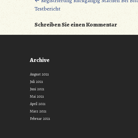
Posts
←
Registrierung Rückgängig Machen Bei Bit
Testbericht
navigation
Schreiben Sie einen Kommentar
Archive
August 2021
Juli 2021
Juni 2021
Mai 2021
April 2021
März 2021
Februar 2021