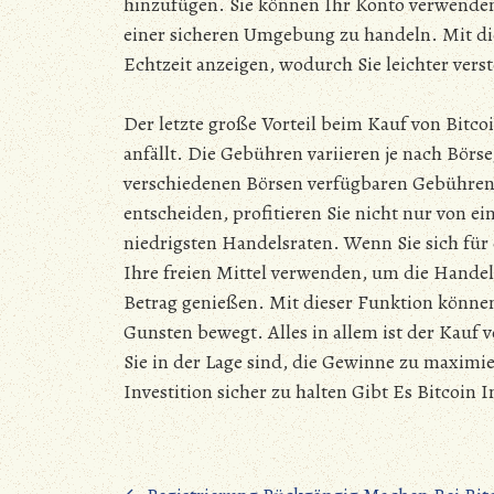
hinzufügen. Sie können Ihr Konto verwenden
einer sicheren Umgebung zu handeln. Mit d
Echtzeit anzeigen, wodurch Sie leichter vers
Der letzte große Vorteil beim Kauf von Bitco
anfällt. Die Gebühren variieren je nach Börse
verschiedenen Börsen verfügbaren Gebühren.
entscheiden, profitieren Sie nicht nur von 
niedrigsten Handelsraten. Wenn Sie sich fü
Ihre freien Mittel verwenden, um die Handels
Betrag genießen. Mit dieser Funktion können
Gunsten bewegt. Alles in allem ist der Kauf 
Sie in der Lage sind, die Gewinne zu maximie
Investition sicher zu halten Gibt Es Bitcoin 