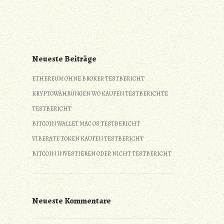
Neueste Beiträge
ETHEREUM OHNE BROKER TESTBERICHT
KRYPTOWÄHRUNGEN WO KAUFEN TESTBERICHTE
TESTBERICHT
BITCOIN WALLET MAC OS TESTBERICHT
VIBERATE TOKEN KAUFEN TESTBERICHT
BITCOIN INVESTIEREN ODER NICHT TESTBERICHT
Neueste Kommentare