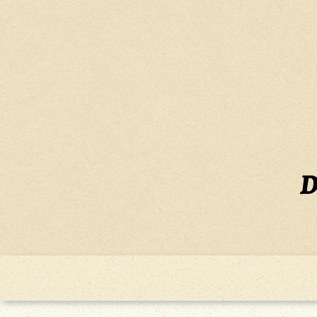
Skip
to
content
D