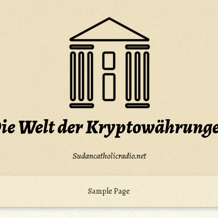
ie Welt der Kryptowährung
Sudancatholicradio.net
Sample Page