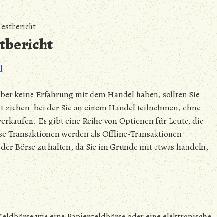
Testbericht
tbericht
d
aber keine Erfahrung mit dem Handel haben, sollten Sie
ht ziehen, bei der Sie an einem Handel teilnehmen, ohne
erkaufen. Es gibt eine Reihe von Optionen für Leute, die
se Transaktionen werden als Offline-Transaktionen
n der Börse zu halten, da Sie im Grunde mit etwas handeln,
eldbörse wie eine Papiergeldbörse oder eine elektronische