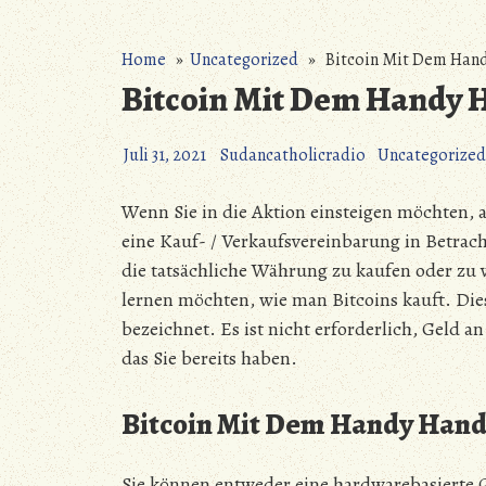
Home
»
Uncategorized
» Bitcoin Mit Dem Hand
Bitcoin Mit Dem Handy H
Juli 31, 2021
Sudancatholicradio
Uncategorized
Wenn Sie in die Aktion einsteigen möchten, 
eine Kauf- / Verkaufsvereinbarung in Betrac
die tatsächliche Währung zu kaufen oder zu v
lernen möchten, wie man Bitcoins kauft. Die
bezeichnet. Es ist nicht erforderlich, Geld a
das Sie bereits haben.
Bitcoin Mit Dem Handy Hand
Sie können entweder eine hardwarebasierte G