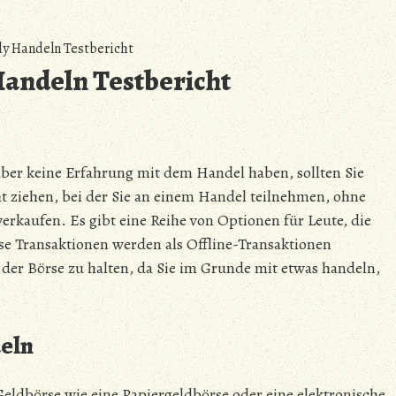
y Handeln Testbericht
andeln Testbericht
aber keine Erfahrung mit dem Handel haben, sollten Sie
ht ziehen, bei der Sie an einem Handel teilnehmen, ohne
erkaufen. Es gibt eine Reihe von Optionen für Leute, die
se Transaktionen werden als Offline-Transaktionen
n der Börse zu halten, da Sie im Grunde mit etwas handeln,
eln
eldbörse wie eine Papiergeldbörse oder eine elektronische