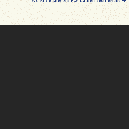
Wo Riple Litecoin Ezc Kaufen Testbericht
→