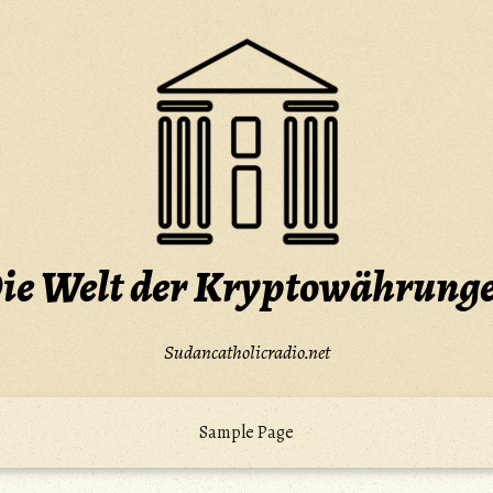
ie Welt der Kryptowährung
Sudancatholicradio.net
Sample Page