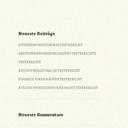
Neueste Beiträge
ETHEREUM OHNE BROKER TESTBERICHT
KRYPTOWÄHRUNGEN WO KAUFEN TESTBERICHTE
TESTBERICHT
BITCOIN WALLET MAC OS TESTBERICHT
VIBERATE TOKEN KAUFEN TESTBERICHT
BITCOIN INVESTIEREN ODER NICHT TESTBERICHT
Neueste Kommentare