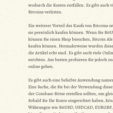
wodurch die Kosten entfallen. Es gibt auch v
Bitcoins verleiten.
Ein weiterer Vorteil des Kaufs von Bitcoins is
sie persönlich kaufen können. Wenn Sie Bit
können Sie einen Shop besuchen, Bitcoin Als
kaufen können. Normalerweise wurden diese G
die Artikel echt sind. Es gibt auch viele On
möchten. Am besten probieren Sie jedoch zue
online gehen.
Es gibt auch eine beliebte Anwendung namens
Eine Sache, die Sie bei der Verwendung dies
der Coinbase-Börse erstellen sollten, um gle
Sobald Sie Ihr Konto eingerichtet haben, kön
Währungen wie BitUSD, USDCAD, EURGBP, GB