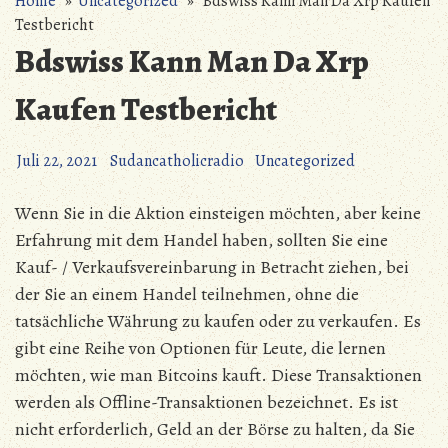
Home
»
Uncategorized
» Bdswiss Kann Man Da Xrp Kaufen
Testbericht
Bdswiss Kann Man Da Xrp
Kaufen Testbericht
Juli 22, 2021
Sudancatholicradio
Uncategorized
Wenn Sie in die Aktion einsteigen möchten, aber keine
Erfahrung mit dem Handel haben, sollten Sie eine
Kauf- / Verkaufsvereinbarung in Betracht ziehen, bei
der Sie an einem Handel teilnehmen, ohne die
tatsächliche Währung zu kaufen oder zu verkaufen. Es
gibt eine Reihe von Optionen für Leute, die lernen
möchten, wie man Bitcoins kauft. Diese Transaktionen
werden als Offline-Transaktionen bezeichnet. Es ist
nicht erforderlich, Geld an der Börse zu halten, da Sie