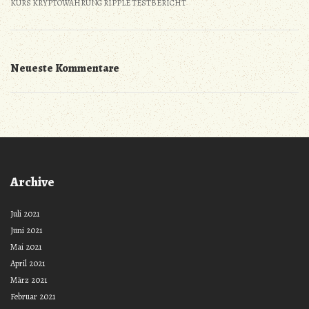
KURS KRYPTOWÄHRUNG RIPPLE TESTBERICHT
Neueste Kommentare
Archive
Juli 2021
Juni 2021
Mai 2021
April 2021
März 2021
Februar 2021