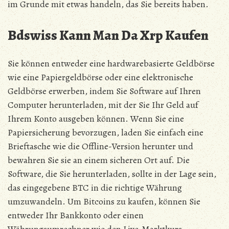
im Grunde mit etwas handeln, das Sie bereits haben.
Bdswiss Kann Man Da Xrp Kaufen
Sie können entweder eine hardwarebasierte Geldbörse
wie eine Papiergeldbörse oder eine elektronische
Geldbörse erwerben, indem Sie Software auf Ihren
Computer herunterladen, mit der Sie Ihr Geld auf
Ihrem Konto ausgeben können. Wenn Sie eine
Papiersicherung bevorzugen, laden Sie einfach eine
Brieftasche wie die Offline-Version herunter und
bewahren Sie sie an einem sicheren Ort auf. Die
Software, die Sie herunterladen, sollte in der Lage sein,
das eingegebene BTC in die richtige Währung
umzuwandeln. Um Bitcoins zu kaufen, können Sie
entweder Ihr Bankkonto oder einen