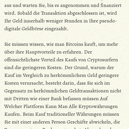
aus und warten Sie, bis es angenommen und finanziert
wird. Sobald die Transaktion abgeschlossen ist, wird
Ihr Geld innerhalb weniger Stunden in Ihre pseudo-
digitale Geldbörse eingezahlt.
Sie müssen wissen, wie man Bitcoins kauft, um mehr
über ihre Hauptvorteile zu erfahren. Der
offensichtlichste Vorteil des Kaufs von Cryptosurfern
sind die geringeren Kosten. Der Grund, warum der
Kauf im Vergleich zu herkömmlichem Geld geringere
Kosten verursacht, besteht darin, dass Sie sich im
Gegensatz zu herkömmlichen Geldtransaktionen nicht
mit Dritten wie einer Bank befassen müssen Auf
Welcher Plattform Kann Man Alle Kryptowährungen
Kaufen. Beim Kauf traditioneller Währungen müssen
Sie mit einer anderen Person Geschäfte abwickeln, die