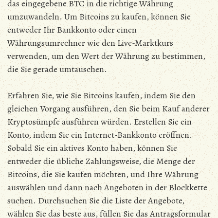
das eingegebene BTC in die richtige Währung
umzuwandeln. Um Bitcoins zu kaufen, können Sie
entweder Ihr Bankkonto oder einen
Währungsumrechner wie den Live-Marktkurs
verwenden, um den Wert der Währung zu bestimmen,
die Sie gerade umtauschen.
Erfahren Sie, wie Sie Bitcoins kaufen, indem Sie den
gleichen Vorgang ausführen, den Sie beim Kauf anderer
Kryptosümpfe ausführen würden. Erstellen Sie ein
Konto, indem Sie ein Internet-Bankkonto eröffnen.
Sobald Sie ein aktives Konto haben, können Sie
entweder die übliche Zahlungsweise, die Menge der
Bitcoins, die Sie kaufen möchten, und Ihre Währung
auswählen und dann nach Angeboten in der Blockkette
suchen. Durchsuchen Sie die Liste der Angebote,
wählen Sie das beste aus, füllen Sie das Antragsformular