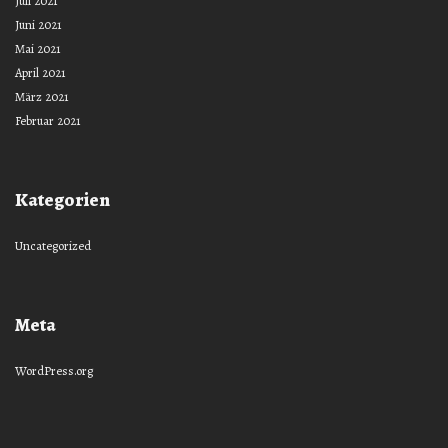
Juli 2021
Juni 2021
Mai 2021
April 2021
März 2021
Februar 2021
Kategorien
Uncategorized
Meta
WordPress.org