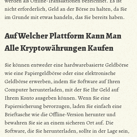
werden als Offline-Transaktionen bezeichnet. Es ist
nicht erforderlich, Geld an der Börse zu halten, da Sie
im Grunde mit etwas handeln, das Sie bereits haben.
Auf Welcher Plattform Kann Man
Alle Kryptowährungen Kaufen
Sie können entweder eine hardwarebasierte Geldbörse
wie eine Papiergeldbörse oder eine elektronische
Geldbörse erwerben, indem Sie Software auf Ihren
Computer herunterladen, mit der Sie Ihr Geld auf
Ihrem Konto ausgeben können. Wenn Sie eine
Papiersicherung bevorzugen, laden Sie einfach eine
Brieftasche wie die Offline-Version herunter und
bewahren Sie sie an einem sicheren Ort auf. Die
Software, die Sie herunterladen, sollte in der Lage sein,