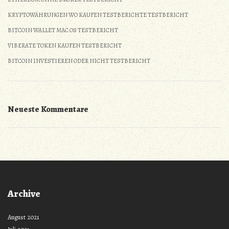
KRYPTOWÄHRUNGEN WO KAUFEN TESTBERICHTE TESTBERICHT
BITCOIN WALLET MAC OS TESTBERICHT
VIBERATE TOKEN KAUFEN TESTBERICHT
BITCOIN INVESTIEREN ODER NICHT TESTBERICHT
Neueste Kommentare
Archive
August 2021