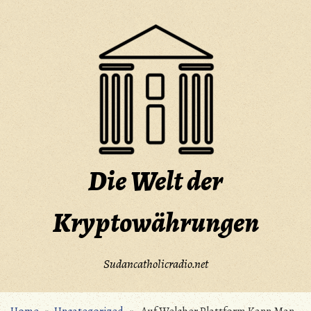
Skip
to
content
Die Welt der
Kryptowährungen
Sudancatholicradio.net