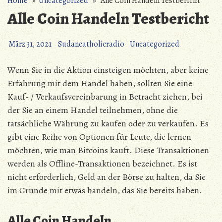
Home
»
Uncategorized
» Alle Coin Handeln Testbericht
Alle Coin Handeln Testbericht
März 31, 2021
Sudancatholicradio
Uncategorized
Wenn Sie in die Aktion einsteigen möchten, aber keine
Erfahrung mit dem Handel haben, sollten Sie eine
Kauf- / Verkaufsvereinbarung in Betracht ziehen, bei
der Sie an einem Handel teilnehmen, ohne die
tatsächliche Währung zu kaufen oder zu verkaufen. Es
gibt eine Reihe von Optionen für Leute, die lernen
möchten, wie man Bitcoins kauft. Diese Transaktionen
werden als Offline-Transaktionen bezeichnet. Es ist
nicht erforderlich, Geld an der Börse zu halten, da Sie
im Grunde mit etwas handeln, das Sie bereits haben.
Alle Coin Handeln