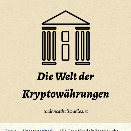
Skip
to
content
Die Welt der
Kryptowährungen
Sudancatholicradio.net